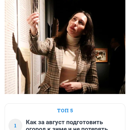
ТОП 5
Как за август подготовить
1
огород к зиме и не потерять