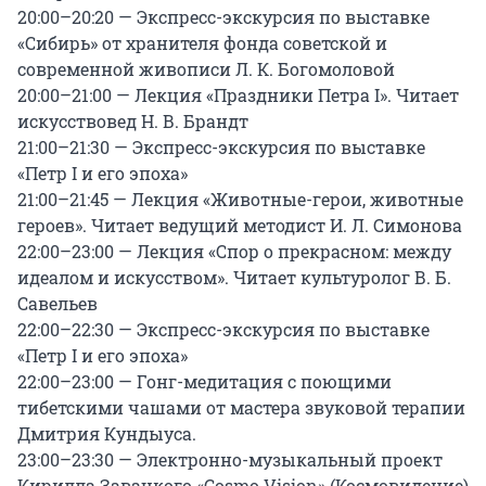
20:00–20:20 — Экспресс-экскурсия по выставке 
«Сибирь» от хранителя фонда советской и 
современной живописи Л. К. Богомоловой

20:00–21:00 — Лекция «Праздники Петра I». Читает 
искусствовед Н. В. Брандт

21:00–21:30 — Экспресс-экскурсия по выставке 
«Петр I и его эпоха»

21:00–21:45 — Лекция «Животные-герои, животные 
героев». Читает ведущий методист И. Л. Симонова

22:00–23:00 — Лекция «Спор о прекрасном: между 
идеалом и искусством». Читает культуролог В. Б. 
Савельев

22:00–22:30 — Экспресс-экскурсия по выставке 
«Петр I и его эпоха»

22:00–23:00 — Гонг-медитация с поющими 
тибетскими чашами от мастера звуковой терапии 
Дмитрия Кундыуса.

23:00–23:30 — Электронно-музыкальный проект 
Кирилла Завацкого «Cosmo Vision» (Космовидение)
