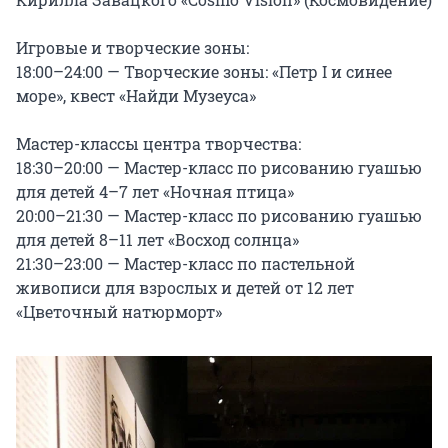
Игровые и творческие зоны:

18:00–24:00 — Творческие зоны: «Петр I и синее 
море», квест «Найди Музеуса»

Мастер-классы центра творчества:

18:30–20:00 — Мастер-класс по рисованию гуашью 
для детей 4–7 лет «Ночная птица»

20:00–21:30 — Мастер-класс по рисованию гуашью 
для детей 8–11 лет «Восход солнца»

21:30–23:00 — Мастер-класс по пастельной 
живописи для взрослых и детей от 12 лет 
«Цветочный натюрморт»