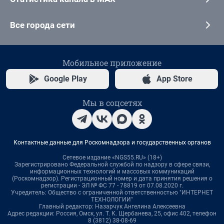
Все города сети
Мобильное приложение
Google Play
App Store
Мы в соцсетях
Контактные данные для Роскомнадзора и государственных органов
Сетевое издание «NGS55.RU» (18+)
Зарегистрировано Федеральной службой по надзору в сфере связи,
информационных технологий и массовых коммуникаций
(Роскомнадзор). Регистрационный номер и дата принятия решения о
регистрации - ЭЛ № ФС 77 - 78819 от 07.08.2020 г.
Учредитель: Общество с ограниченной ответственностью "ИНТЕРНЕТ
ТЕХНОЛОГИИ"
Главный редактор: Назарчук Ангелина Алексеевна
Адрес редакции: Россия, Омск, ул. Т. К. Щербанева, 25, офис 402, телефон
8 (3812) 38-08-69