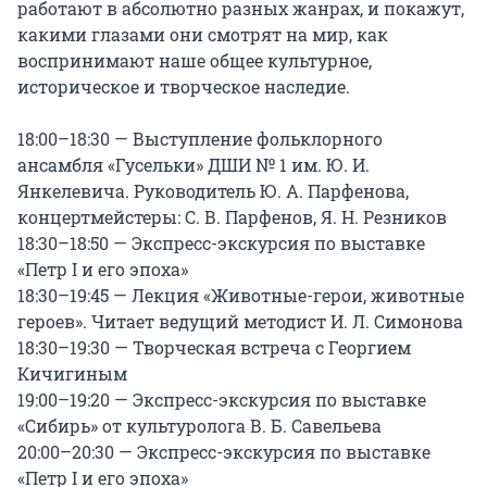
работают в абсолютно разных жанрах, и покажут, 
какими глазами они смотрят на мир, как 
воспринимают наше общее культурное, 
историческое и творческое наследие.

18:00–18:30 — Выступление фольклорного 
ансамбля «Гусельки» ДШИ № 1 им. Ю. И. 
Янкелевича. Руководитель Ю. А. Парфенова, 
концертмейстеры: С. В. Парфенов, Я. Н. Резников

18:30–18:50 — Экспресс-экскурсия по выставке 
«Петр I и его эпоха»

18:30–19:45 — Лекция «Животные-герои, животные 
героев». Читает ведущий методист И. Л. Симонова

18:30–19:30 — Творческая встреча с Георгием 
Кичигиным

19:00–19:20 — Экспресс-экскурсия по выставке 
«Сибирь» от культуролога В. Б. Савельева

20:00–20:30 — Экспресс-экскурсия по выставке 
«Петр I и его эпоха»
