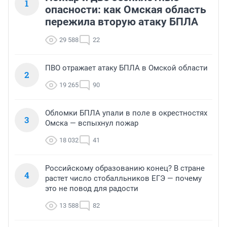
1
опасности: как Омская область
пережила вторую атаку БПЛА
29 588
22
ПВО отражает атаку БПЛА в Омской области
2
19 265
90
Обломки БПЛА упали в поле в окрестностях
3
Омска — вспыхнул пожар
18 032
41
Российскому образованию конец? В стране
4
растет число стобалльников ЕГЭ — почему
это не повод для радости
13 588
82