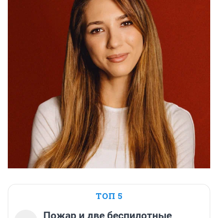
ТОП 5
Пожар и две беспилотные