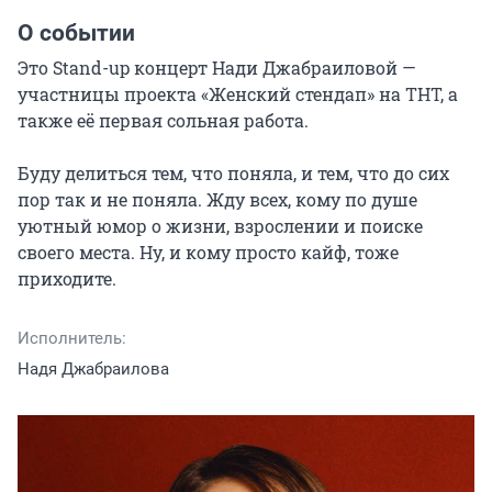
О событии
Это Stand-up концерт Нади Джабраиловой — 
участницы проекта «Женский стендап» на ТНТ, а 
также её первая сольная работа.

Буду делиться тем, что поняла, и тем, что до сих 
пор так и не поняла. Жду всех, кому по душе 
уютный юмор о жизни, взрослении и поиске 
своего места. Ну, и кому просто кайф, тоже 
приходите.
Исполнитель:
Надя Джабраилова