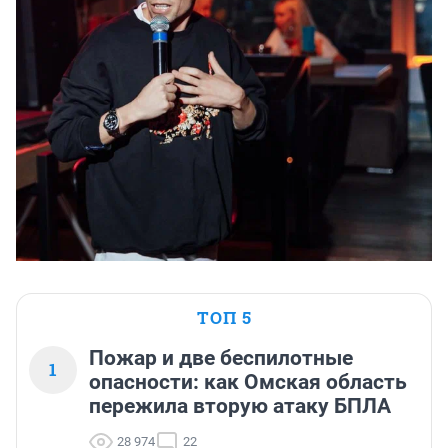
ТОП 5
Пожар и две беспилотные
1
опасности: как Омская область
пережила вторую атаку БПЛА
28 974
22