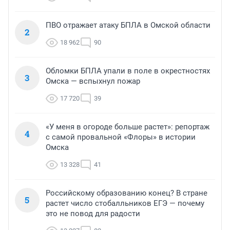
ПВО отражает атаку БПЛА в Омской области
2
18 962
90
Обломки БПЛА упали в поле в окрестностях
3
Омска — вспыхнул пожар
17 720
39
«У меня в огороде больше растет»: репортаж
4
с самой провальной «Флоры» в истории
Омска
13 328
41
Российскому образованию конец? В стране
5
растет число стобалльников ЕГЭ — почему
это не повод для радости