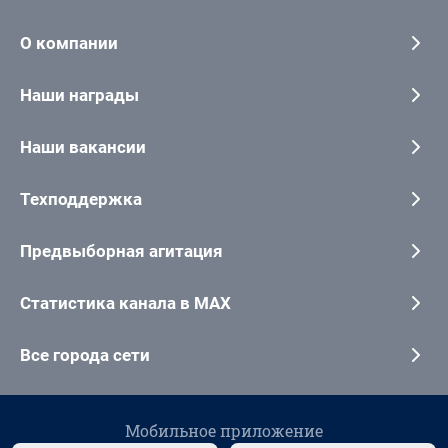
О компании
Наши награды
Наши вакансии
Техподдержка
Предвыборная агитация
Статистика канала в MAX
Все города сети
Мобильное приложение