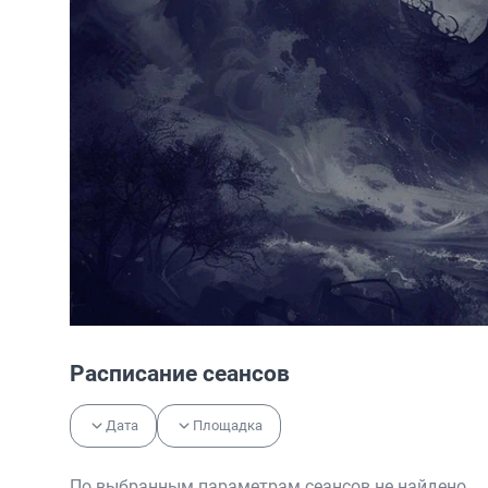
Расписание сеансов
Дата
Площадка
По выбранным параметрам сеансов не найдено