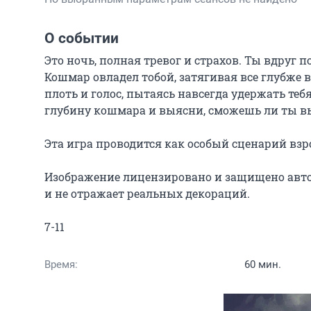
О событии
Это ночь, полная тревог и страхов. Ты вдруг 
Кошмар овладел тобой, затягивая все глубже в
плоть и голос, пытаясь навсегда удержать те
глубину кошмара и выясни, сможешь ли ты выб
Эта игра проводится как особый сценарий взро
Изображение лицензировано и защищено авт
и не отражает реальных декораций.

7-11
Время:
60 мин.