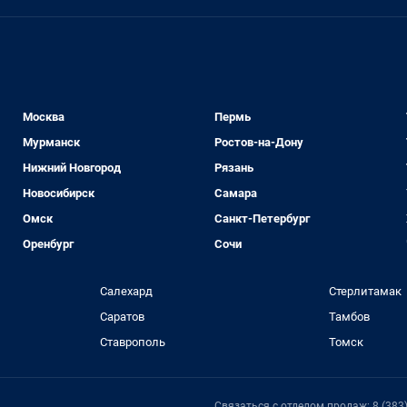
Москва
Пермь
Мурманск
Ростов-на-Дону
Нижний Новгород
Рязань
Новосибирск
Самара
Омск
Санкт-Петербург
Оренбург
Сочи
Салехард
Стерлитамак
Саратов
Тамбов
Ставрополь
Томск
Связаться с отделом продаж: 8 (383) 