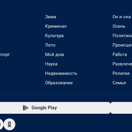
Зима
Он и она
Криминал
Осень
Культура
Политик
Лето
Происше
спорт
Мой дом
Работа
Наука
Развлеч
Недвижимость
Религия
Образование
Семья
Google Play