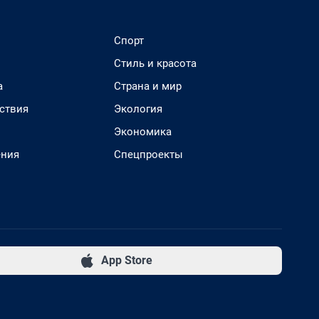
Спорт
Стиль и красота
а
Страна и мир
ствия
Экология
Экономика
ения
Спецпроекты
App Store