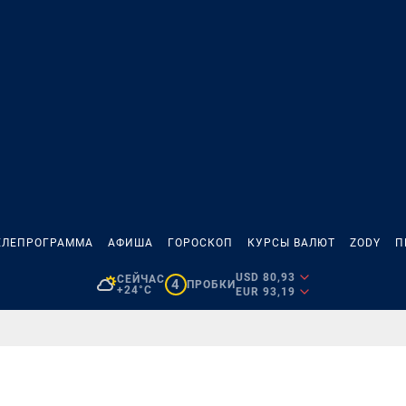
ЕЛЕПРОГРАММА
АФИША
ГОРОСКОП
КУРСЫ ВАЛЮТ
ZODY
П
USD 80,93
СЕЙЧАС
4
ПРОБКИ
+24°C
EUR 93,19