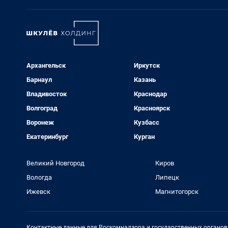
Архангельск
Иркутск
Барнаул
Казань
Владивосток
Краснодар
Волгоград
Красноярск
Воронеж
Кузбасс
Екатеринбург
Курган
Великий Новгород
Киров
Вологда
Липецк
Ижевск
Магнитогорск
Контактные данные для Роскомнадзора и государственных органов