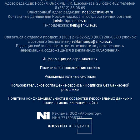
Адрес редакции: Россия, Омск, ул. Т. К. Щербанева, 25, офис 402, телефон
8 (3812) 38-08-69
Электронный адрес редакции:
ngs55@shkulev.ru
Контактные данные для Роскомнадзора и государственных органов:
juristnsk@shkulev.ru
Техподдержка:
help@shkulev.ru
Связаться с отделом продаж: 8 (383) 212-52-52, 8 (800) 200-03-83 (звонок
с сотового бесплатный),
reklamangs@shkulev.ru
Редакция сайта не несет ответственности за достоверность
информации, содержащейся в рекламных объявлениях.
Информация об ограничениях
Политика использования cookies
Рекомендательные системы
Пользовательское соглашение сервиса «Подписка без баннерной
рекламы»
Политика конфиденциальности и обработки персональных данных и
правила использования сайта