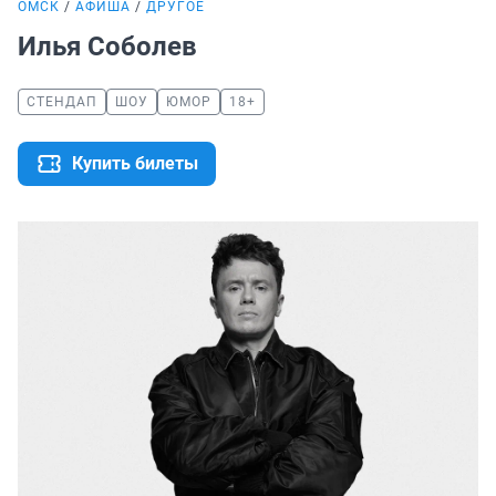
ОМСК
АФИША
ДРУГОЕ
Илья Соболев
СТЕНДАП
ШОУ
ЮМОР
18+
Купить билеты