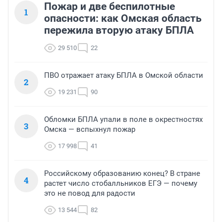
Пожар и две беспилотные
1
опасности: как Омская область
пережила вторую атаку БПЛА
29 510
22
ПВО отражает атаку БПЛА в Омской области
2
19 231
90
Обломки БПЛА упали в поле в окрестностях
3
Омска — вспыхнул пожар
17 998
41
Российскому образованию конец? В стране
4
растет число стобалльников ЕГЭ — почему
это не повод для радости
13 544
82