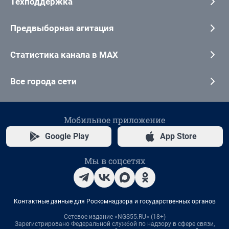
Техподдержка
Предвыборная агитация
Статистика канала в MAX
Все города сети
Мобильное приложение
Google Play
App Store
Мы в соцсетях
Контактные данные для Роскомнадзора и государственных органов
Сетевое издание «NGS55.RU» (18+)
Зарегистрировано Федеральной службой по надзору в сфере связи,