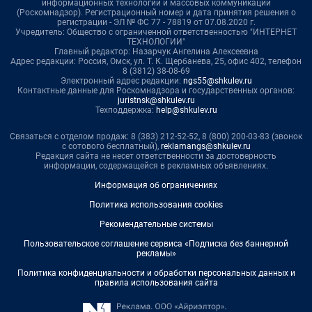
информационных технологий и массовых коммуникаций
(Роскомнадзор). Регистрационный номер и дата принятия решения о
регистрации - ЭЛ № ФС 77 - 78819 от 07.08.2020 г.
Учредитель: Общество с ограниченной ответственностью "ИНТЕРНЕТ
ТЕХНОЛОГИИ"
Главный редактор: Назарчук Ангелина Алексеевна
Адрес редакции: Россия, Омск, ул. Т. К. Щербанева, 25, офис 402, телефон
8 (3812) 38-08-69
Электронный адрес редакции:
ngs55@shkulev.ru
Контактные данные для Роскомнадзора и государственных органов:
juristnsk@shkulev.ru
Техподдержка:
help@shkulev.ru
Связаться с отделом продаж: 8 (383) 212-52-52, 8 (800) 200-03-83 (звонок
с сотового бесплатный),
reklamangs@shkulev.ru
Редакция сайта не несет ответственности за достоверность
информации, содержащейся в рекламных объявлениях.
Информация об ограничениях
Политика использования cookies
Рекомендательные системы
Пользовательское соглашение сервиса «Подписка без баннерной
рекламы»
Политика конфиденциальности и обработки персональных данных и
правила использования сайта