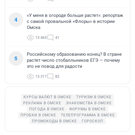
«У меня в огороде больше растет»: репортаж
4
с самой провальной «Флоры» в истории
Омска
13 465
41
Российскому образованию конец? В стране
5
растет число стобалльников ЕГЭ — почему
это не повод для радости
13 317
82
КУРСЫ ВАЛЮТ В ОМСКЕ
ТУРИЗМ В ОМСКЕ
РЕКЛАМА В ОМСКЕ
ЗНАКОМСТВА В ОМСКЕ
ПОГОДА В ОМСКЕ
ФОРУМЫ В ОМСКЕ
ПРОБКИ В ОМСКЕ
ТЕЛЕПРОГРАММА В ОМСКЕ
ПРОМОКОДЫ В ОМСКЕ
ГОРОСКОП