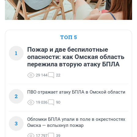
ТОП 5
Пожар и две беспилотные
1
опасности: как Омская область
пережила вторую атаку БПЛА
29 144
22
ПВО отражает атаку БПЛА в Омской области
2
19 036
90
Обломки БПЛА упали в поле в окрестностях
3
Омска — вспыхнул пожар
17 797
39