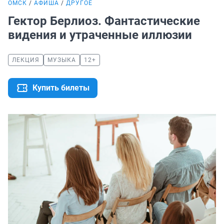
ОМСК
АФИША
ДРУГОЕ
Гектор Берлиоз. Фантастические
видения и утраченные иллюзии
ЛЕКЦИЯ
МУЗЫКА
12+
Купить билеты