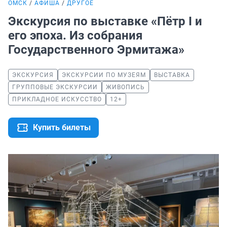
ОМСК
АФИША
ДРУГОЕ
Экскурсия по выставке «Пётр I и
его эпоха. Из собрания
Государственного Эрмитажа»
ЭКСКУРСИЯ
ЭКСКУРСИИ ПО МУЗЕЯМ
ВЫСТАВКА
ГРУППОВЫЕ ЭКСКУРСИИ
ЖИВОПИСЬ
ПРИКЛАДНОЕ ИСКУССТВО
12+
Купить билеты