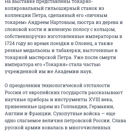
На выставке представлены токарно-
копировальный гильоширный станок из 
коллекции Петра, сделанный его «личным 
токарем» Андреем Нартовым, люстра из дерева и 
слоновой кости и железную полосу с кольцом, 
собственноручно изготовленные императором в 
1724 году во время поездки в Олонец, а также 
резные медальоны и табакерки, выточенные в 
токарной мастерской Петра. Уже после смерти 
императора его «Токарня» стала частью 
учрежденной им же Академии наук.

О преодолении технологической отсталости 
России от европейских государств рассказывают 
научные приборы и инструменты XVIII века, 
привезенные царем из Голландии, Германии, 
Англии и Франции. Сухопутные войска — еще 
одно слагаемое величия петровской России. Слава 
русской армии ковалась в многочисленных 