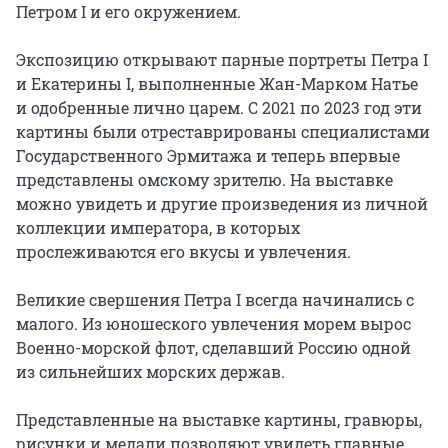
Петром I и его окружением.

Экспозицию открывают парные портреты Петра I 
и Екатерины I, выполненные Жан-Марком Натье 
и одобренные лично царем. С 2021 по 2023 год эти 
картины были отреставрированы специалистами 
Государственного Эрмитажа и теперь впервые 
представлены омскому зрителю. На выставке 
можно увидеть и другие произведения из личной 
коллекции императора, в которых 
прослеживаются его вкусы и увлечения.

Великие свершения Петра I всегда начинались с 
малого. Из юношеского увлечения морем вырос 
Военно-морской флот, сделавший Россию одной 
из сильнейших морских держав.

Представленные на выставке картины, гравюры, 
рисунки и медали позволяют увидеть главные 