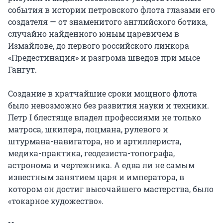
события в истории петровского флота глазами его 
создателя — от знаменитого английского ботика, 
случайно найденного юным царевичем в 
Измайлове, до первого российского линкора 
«Предестинация» и разгрома шведов при мысе 
Гангут.

Создание в кратчайшие сроки мощного флота 
было невозможно без развития науки и техники. 
Петр I блестяще владел профессиями не только 
матроса, шкипера, лоцмана, рулевого и 
штурмана-навигатора, но и артиллериста, 
медика-практика, геодезиста-топографа, 
астронома и чертежника. А едва ли не самым 
известным занятием царя и императора, в 
котором он достиг высочайшего мастерства, было 
«токарное художество».
