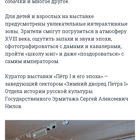
собачки и многое другое.

Для детей и взрослых на выставке 
предусмотрены увлекательные интерактивные 
зоны. Зрители смогут погрузиться в атмосферу 
XVIII века, ощутить запахи и звуки эпохи, 
сфотографироваться с дамами и кавалерами, 
пройти «школу юнг» и даже «поздороваться» с 
самим императором.

Куратор выставки «Пётр I и его эпоха» — 
заведующий сектором «Зимний дворец Петра I» 
Отдела истории русской культуры 
Государственного Эрмитажа Сергей Алексеевич 
Нилов.