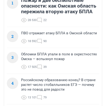
Пожар и две беспилотные
1
опасности: как Омская область
пережила вторую атаку БПЛА
28 530
22
ПВО отражает атаку БПЛА в Омской области
2
18 592
90
Обломки БПЛА упали в поле в окрестностях
3
Омска — вспыхнул пожар
17 505
39
Российскому образованию конец? В стране
4
растет число стобалльников ЕГЭ — почему
это не повод для радости
13 101
79