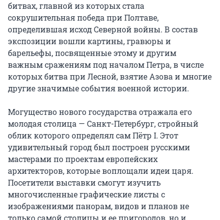
битвах, главной из которых стала 
сокрушительная победа при Полтаве, 
определившая исход Северной войны. В состав 
экспозиции вошли картины, гравюры и 
барельефы, посвященные этому и другим 
важным сражениям под началом Петра, в числе 
которых битва при Лесной, взятие Азова и многие 
другие значимые события военной истории.

Могущество нового государства отражала его 
молодая столица — Санкт-Петербург, стройный 
облик которого определял сам Пётр I. Этот 
удивительный город был построен русскими 
мастерами по проектам европейских 
архитекторов, которые воплощали идеи царя. 
Посетители выставки смогут изучить 
многочисленные графические листы с 
изображениями панорам, видов и планов не 
только самой столицы и ее пригородов, но и 