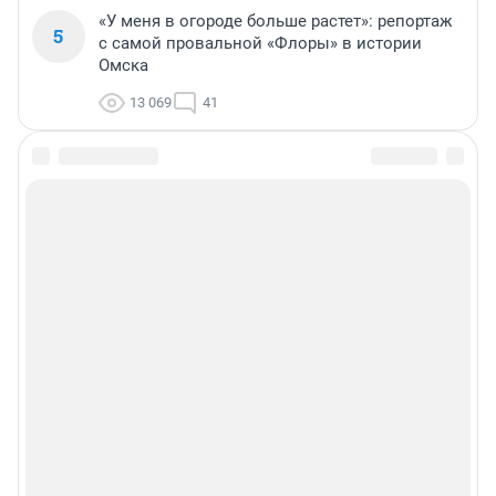
«У меня в огороде больше растет»: репортаж
5
с самой провальной «Флоры» в истории
Омска
13 069
41