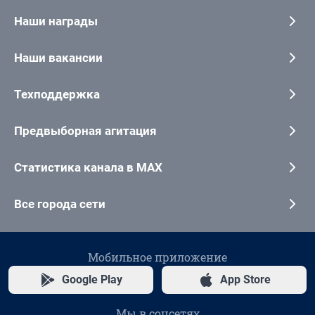
Наши награды
Наши вакансии
Техподдержка
Предвыборная агитация
Статистика канала в MAX
Все города сети
Мобильное приложение
Google Play
App Store
Мы в соцсетях