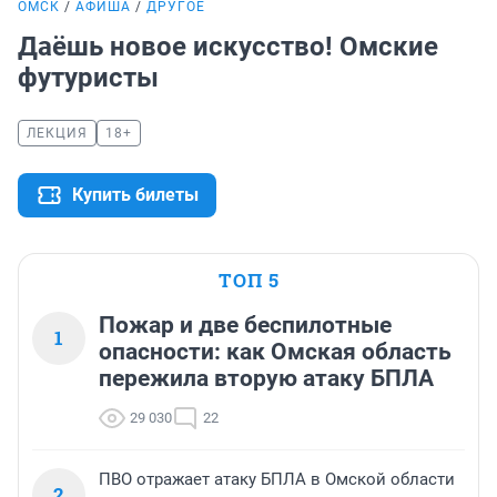
ОМСК
АФИША
ДРУГОЕ
Даёшь новое искусство! Омские
футуристы
ЛЕКЦИЯ
18+
Купить билеты
ТОП 5
Пожар и две беспилотные
1
опасности: как Омская область
пережила вторую атаку БПЛА
29 030
22
ПВО отражает атаку БПЛА в Омской области
2