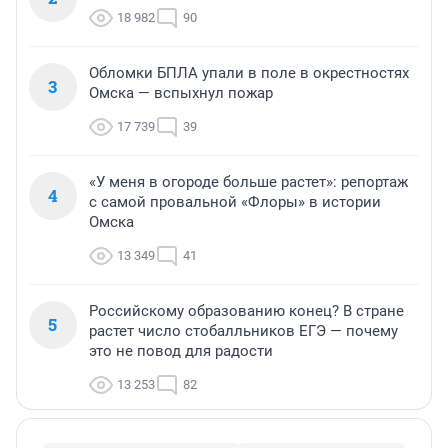
18 982
90
Обломки БПЛА упали в поле в окрестностях
3
Омска — вспыхнул пожар
17 739
39
«У меня в огороде больше растет»: репортаж
4
с самой провальной «Флоры» в истории
Омска
13 349
41
Российскому образованию конец? В стране
5
растет число стобалльников ЕГЭ — почему
это не повод для радости
13 253
82