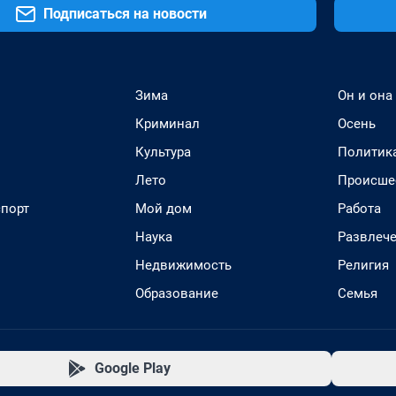
Подписаться на новости
Зима
Он и она
Криминал
Осень
Культура
Политик
Лето
Происше
спорт
Мой дом
Работа
Наука
Развлеч
Недвижимость
Религия
Образование
Семья
Google Play