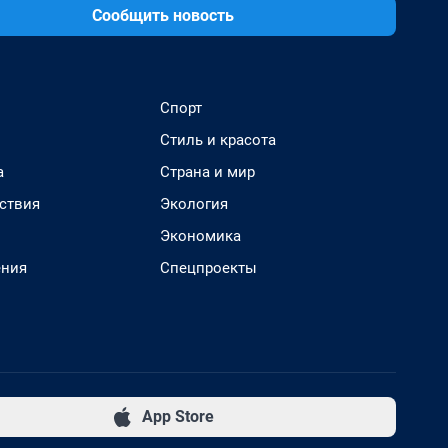
Сообщить новость
Спорт
Стиль и красота
а
Страна и мир
ствия
Экология
Экономика
ения
Спецпроекты
App Store