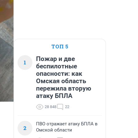
ТОП 5
Пожар и две
1
беспилотные
опасности: как
Омская область
пережила вторую
атаку БПЛА
28 848
22
ПВО отражает атаку БПЛА в
2
Омской области