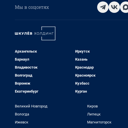
Мы в соцсетях
Архангельск
Иркутск
Барнаул
Казань
Владивосток
Краснодар
Волгоград
Красноярск
Воронеж
Кузбасс
Екатеринбург
Курган
Великий Новгород
Киров
Вологда
Липецк
Ижевск
Магнитогорск