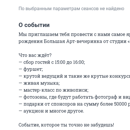
По выбранным параметрам сеансов не найдено
О событии
Мы приглашаем тебя провести с нами самое ярк
рождения Большая Арт-вечеринка от студии «Mi
Что вас ждёт?

— сбор гостей с 15:00 до 16:00;

— фуршет;

— крутой ведущий и такие же крутые конкурсы
— живая музыка;

— мастер-класс по живописи;

— фотозоны, где будут работать фотограф и вид
— подарки от спонсоров на сумму более 50000 р
— аукцион и многое другое.

Событие, которое ты точно не забудешь!