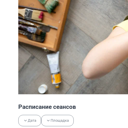
Расписание сеансов
Дата
Площадка