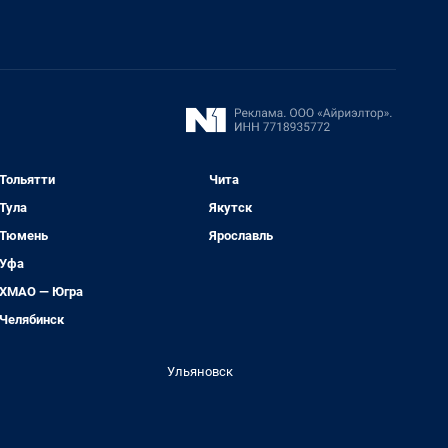
Тольятти
Чита
Тула
Якутск
Тюмень
Ярославль
Уфа
ХМАО — Югра
Челябинск
Ульяновск