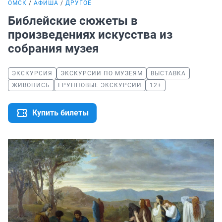
ОМСК
АФИША
ДРУГОЕ
Библейские сюжеты в
произведениях искусства из
собрания музея
ЭКСКУРСИЯ
ЭКСКУРСИИ ПО МУЗЕЯМ
ВЫСТАВКА
ЖИВОПИСЬ
ГРУППОВЫЕ ЭКСКУРСИИ
12+
Купить билеты