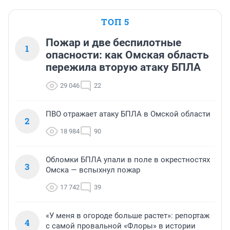
ТОП 5
Пожар и две беспилотные
1
опасности: как Омская область
пережила вторую атаку БПЛА
29 046
22
ПВО отражает атаку БПЛА в Омской области
2
18 984
90
Обломки БПЛА упали в поле в окрестностях
3
Омска — вспыхнул пожар
17 742
39
«У меня в огороде больше растет»: репортаж
4
с самой провальной «Флоры» в истории