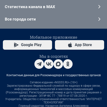
Статистика канала в MAX
Все города сети
Мобильное приложение
Google Play
App Store
Мы в соцсетях
Контактные данные для Роскомнадзора и государственных органов
Сетевое издание «NGS55.RU» (18+)
Зарегистрировано Федеральной службой по надзору в сфере связи,
информационных технологий и массовых коммуникаций
(Роскомнадзор). Регистрационный номер и дата принятия решения о
регистрации - ЭЛ № ФС 77 - 78819 от 07.08.2020 г.
Учредитель: Общество с ограниченной ответственностью "ИНТЕРНЕТ
ТЕХНОЛОГИИ"
Главный редактор: Назарчук Ангелина Алексеевна