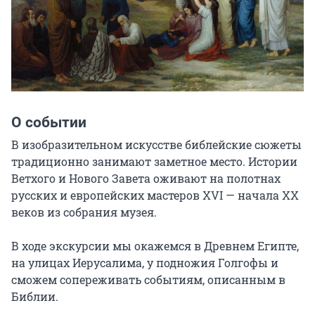
О событии
В изобразительном искусстве библейские сюжеты 
традиционно занимают заметное место. Истории 
Ветхого и Нового Завета оживают на полотнах 
русских и европейских мастеров XVI — начала XX 
веков из собрания музея.

В ходе экскурсии мы окажемся в Древнем Египте, 
на улицах Иерусалима, у подножия Голгофы и 
сможем сопереживать событиям, описанным в 
Библии.