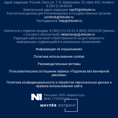
Адрес редакции: Россия, Омск, ул. Т. К. Щербанева, 25, офис 402, телефон
8 (3812) 38-08-69
Электронный адрес редакции:
ngs55@shkulev.ru
Контактные данные для Роскомнадзора и государственных органов:
juristnsk@shkulev.ru
Техподдержка:
help@shkulev.ru
Связаться с отделом продаж: 8 (383) 212-52-52, 8 (800) 200-03-83 (звонок
с сотового бесплатный),
reklamangs@shkulev.ru
Редакция сайта не несет ответственности за достоверность
информации, содержащейся в рекламных объявлениях.
Информация об ограничениях
Политика использования cookies
Рекомендательные системы
Пользовательское соглашение сервиса «Подписка без баннерной
рекламы»
Политика конфиденциальности и обработки персональных данных и
правила использования сайта