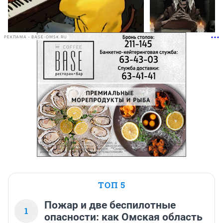
РЕКЛАМА • BASE-OMSK.RU
ТОП 5
Пожар и две беспилотные
1
опасности: как Омская область