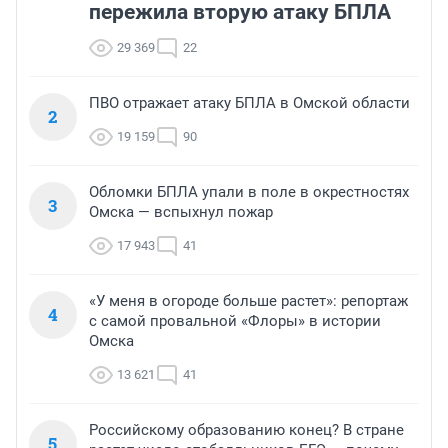
пережила вторую атаку БПЛА
29 369
22
ПВО отражает атаку БПЛА в Омской области
2
19 159
90
Обломки БПЛА упали в поле в окрестностях
3
Омска — вспыхнул пожар
17 943
41
«У меня в огороде больше растет»: репортаж
4
с самой провальной «Флоры» в истории
Омска
13 621
41
Российскому образованию конец? В стране
5