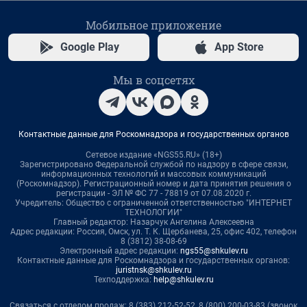
Мобильное приложение
Google Play
App Store
Мы в соцсетях
Контактные данные для Роскомнадзора и государственных органов
Сетевое издание «NGS55.RU» (18+)
Зарегистрировано Федеральной службой по надзору в сфере связи,
информационных технологий и массовых коммуникаций
(Роскомнадзор). Регистрационный номер и дата принятия решения о
регистрации - ЭЛ № ФС 77 - 78819 от 07.08.2020 г.
Учредитель: Общество с ограниченной ответственностью "ИНТЕРНЕТ
ТЕХНОЛОГИИ"
Главный редактор: Назарчук Ангелина Алексеевна
Адрес редакции: Россия, Омск, ул. Т. К. Щербанева, 25, офис 402, телефон
8 (3812) 38-08-69
Электронный адрес редакции:
ngs55@shkulev.ru
Контактные данные для Роскомнадзора и государственных органов:
juristnsk@shkulev.ru
Техподдержка:
help@shkulev.ru
Связаться с отделом продаж: 8 (383) 212-52-52, 8 (800) 200-03-83 (звонок