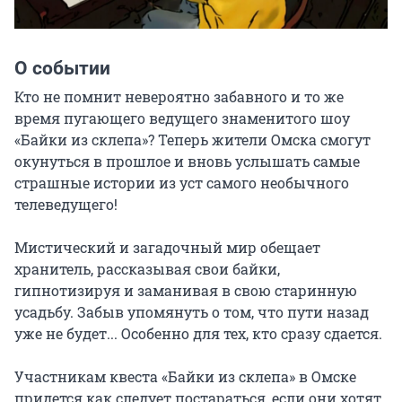
О событии
Кто не помнит невероятно забавного и то же 
время пугающего ведущего знаменитого шоу 
«Байки из склепа»? Теперь жители Омска смогут 
окунуться в прошлое и вновь услышать самые 
страшные истории из уст самого необычного 
телеведущего!

Мистический и загадочный мир обещает 
хранитель, рассказывая свои байки, 
гипнотизируя и заманивая в свою старинную 
усадьбу. Забыв упомянуть о том, что пути назад 
уже не будет... Особенно для тех, кто сразу сдается.

Участникам квеста «Байки из склепа» в Омске 
придется как следует постараться, если они хотят 