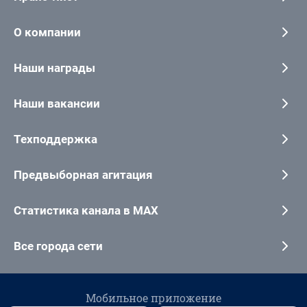
О компании
Наши награды
Наши вакансии
Техподдержка
Предвыборная агитация
Статистика канала в MAX
Все города сети
Мобильное приложение