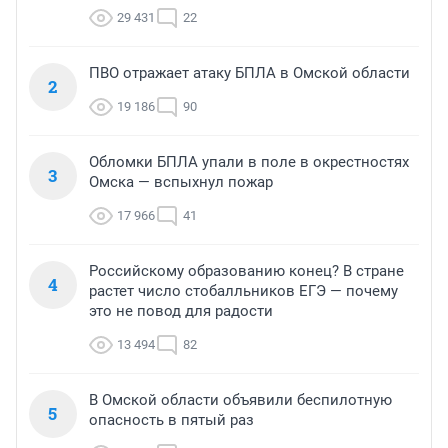
29 431
22
ПВО отражает атаку БПЛА в Омской области
2
19 186
90
Обломки БПЛА упали в поле в окрестностях
3
Омска — вспыхнул пожар
17 966
41
Российскому образованию конец? В стране
4
растет число стобалльников ЕГЭ — почему
это не повод для радости
13 494
82
В Омской области объявили беспилотную
5
опасность в пятый раз