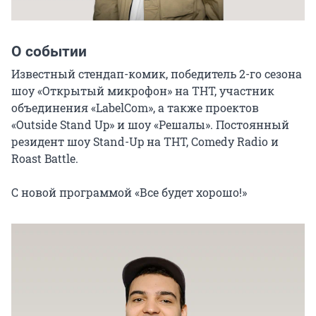
О событии
Известный стендап-комик, победитель 2-го сезона 
шоу «Открытый микрофон» на ТНТ, участник 
объединения «LabelCom», а также проектов 
«Outside Stand Up» и шоу «Решалы». Постоянный 
резидент шоу Stand-Up на ТНТ, Comedy Radio и 
Roast Battle.

С новой программой «Все будет хорошо!»