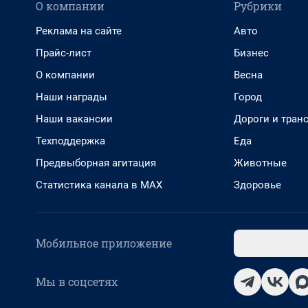
О компании
Рубрики
Реклама на сайте
Авто
Прайс-лист
Бизнес
О компании
Весна
Наши награды
Город
Наши вакансии
Дороги и тран
Техподдержка
Еда
Предвыборная агитация
Животные
Статистика канала в MAX
Здоровье
Мобильное приложение
Мы в соцсетях