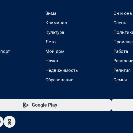
Зима
Он и она
Криминал
Осень
Культура
Политик
Лето
Происше
спорт
Мой дом
Работа
Наука
Развлеч
Недвижимость
Религия
Образование
Семья
Google Play