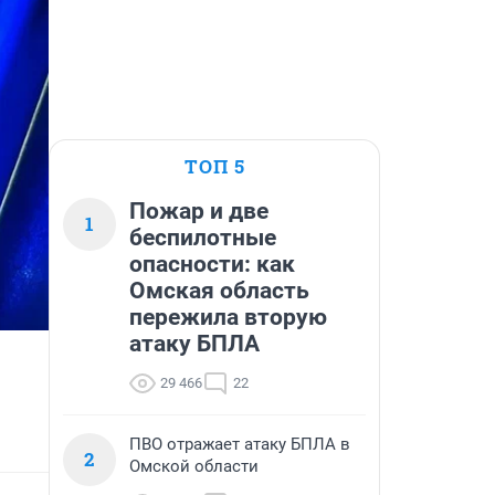
ТОП 5
Пожар и две
1
беспилотные
опасности: как
Омская область
пережила вторую
атаку БПЛА
29 466
22
ПВО отражает атаку БПЛА в
2
Омской области