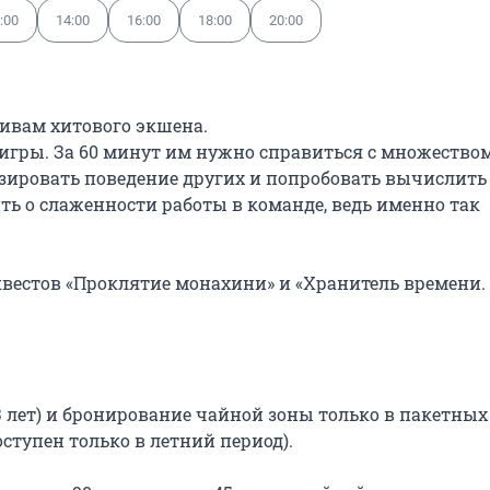
:00
14:00
16:00
18:00
20:00
ивам хитового экшена.

игры. За 60 минут им нужно справиться с множеством
зировать поведение других и попробовать вычислить 
ь о слаженности работы в команде, ведь именно так 
вестов «Проклятие монахини» и «Хранитель времени. 
3 лет) и бронирование чайной зоны только в пакетных 
тупен только в летний период).
