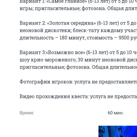
Вариант 1: «Самое главное» (6-13 лет) от 5 до 
игры; пригласительные; фотозона. Общая длител
Вариант 2: «Золотая середина» (6-13 лет) от 5 
неоновой дискотеки; блеск-тату каждому учас
длительность – 180 минут, стоимость – 9500 руб
Вариант 3:«Возможно все» (6-13 лет) от 5 до 10
шоу крио-мороженого; 30 минут неоновой диск
пригласительные; фотозона. Общая длительность
Фотографии игроков: услуга не предоставляется
Видео прохождения квеста: услуга не предоставл
Время:
60 мин.