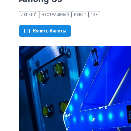
ЛЁГКИЙ
НЕСТРАШНЫЙ
КВЕСТ
12+
Купить билеты