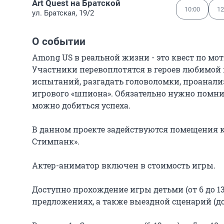
Art Quest на Братской
10:00
12
ул. Братская, 19/2
О событии
Among US в реальной жизни - это квест по мот
Участники перевоплотятся в героев любимой 
испытаний, разгадать головоломки, проанали
игрового «шпиона». Обязательно нужно помнит
можно добиться успеха.

В данном проекте задействуются помещения к
Стимпанк».

Актер-аниматор включен в стоимость игры.

Доступно прохождение игры детьми (от 6 до 1
предложениях, а также выездной сценарий (дос