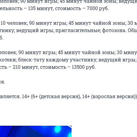
10 человек; 90 минут игры; 45 минут чайной зоны; ведущи
ьность – 135 минут, стоимость – 7000 руб.

до 10 человек; 90 минут игры; 45 минут чайной зоны; 30 
тнику; ведущий игры; пригласительные; фотозона. Общ
.

 человек; 90 минут игры; 45 минут чайной зоны; 30 мину
отеки; блеск-тату каждому участнику; ведущий игры; 
 – 210 минут, стоимость – 13500 руб.

.

яется. 14+ (6+ (детская версия), 14+ (взрослая версия))