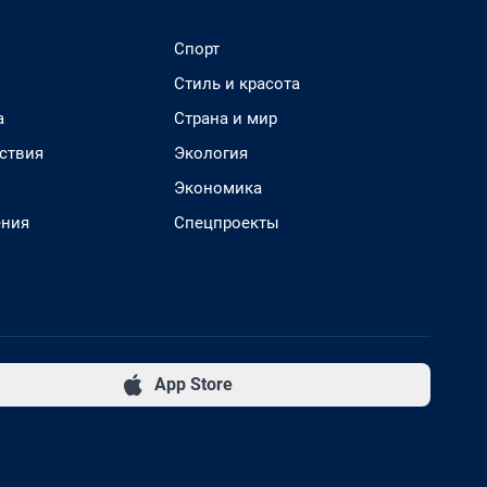
Спорт
Стиль и красота
а
Страна и мир
ствия
Экология
Экономика
ения
Спецпроекты
App Store