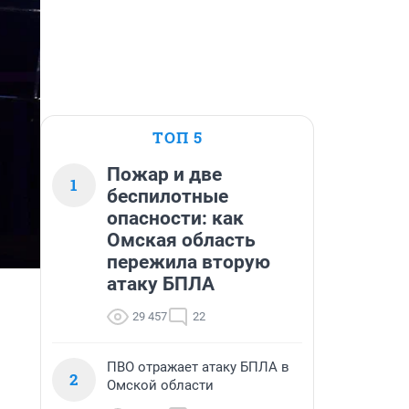
ТОП 5
Пожар и две
1
беспилотные
опасности: как
Омская область
пережила вторую
атаку БПЛА
29 457
22
ПВО отражает атаку БПЛА в
2
Омской области