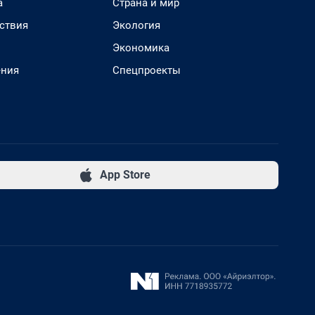
а
Страна и мир
ствия
Экология
Экономика
ения
Спецпроекты
App Store