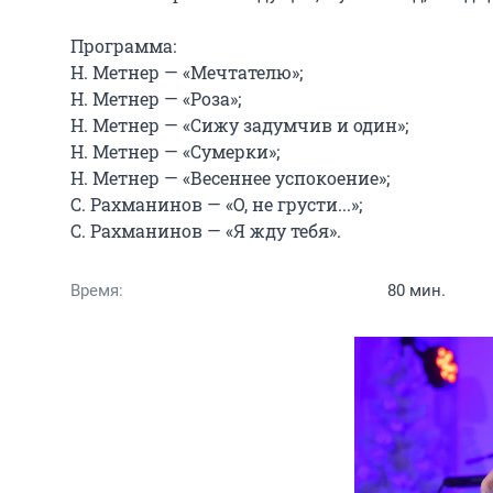
Программа:

Н. Метнер — «Мечтателю»;

Н. Метнер — «Роза»;

Н. Метнер — «Сижу задумчив и один»;

Н. Метнер — «Сумерки»;

Н. Метнер — «Весеннее успокоение»;

С. Рахманинов — «О, не грусти...»;

С. Рахманинов — «Я жду тебя».
Время:
80 мин.