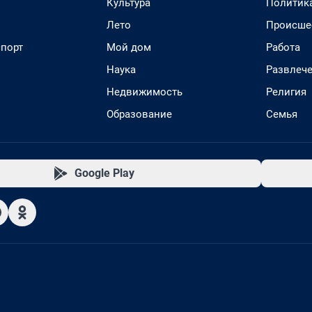
Культура
Политик
Лето
Происше
спорт
Мой дом
Работа
Наука
Развлеч
Недвижимость
Религия
Образование
Семья
Google Play