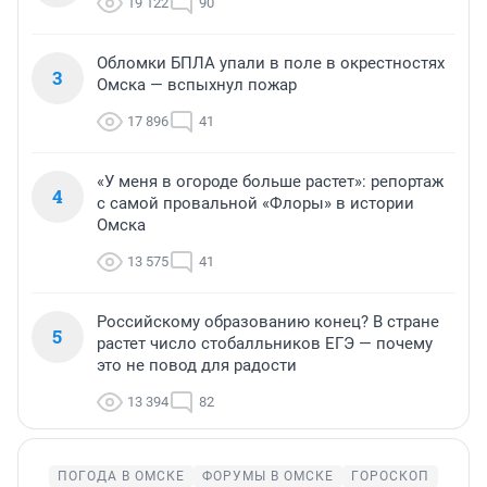
19 122
90
Обломки БПЛА упали в поле в окрестностях
3
Омска — вспыхнул пожар
17 896
41
«У меня в огороде больше растет»: репортаж
4
с самой провальной «Флоры» в истории
Омска
13 575
41
Российскому образованию конец? В стране
5
растет число стобалльников ЕГЭ — почему
это не повод для радости
13 394
82
ПОГОДА В ОМСКЕ
ФОРУМЫ В ОМСКЕ
ГОРОСКОП