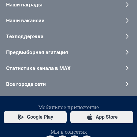
Наши награды
Наши вакансии
Техподдержка
Предвыборная агитация
Статистика канала в MAX
Все города сети
Мобильное приложение
Google Play
App Store
Мы в соцсетях