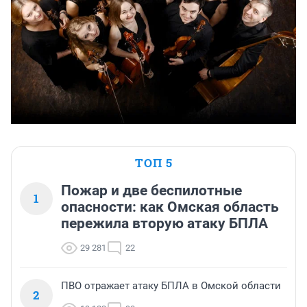
ТОП 5
Пожар и две беспилотные
1
опасности: как Омская область
пережила вторую атаку БПЛА
29 281
22
ПВО отражает атаку БПЛА в Омской области
2