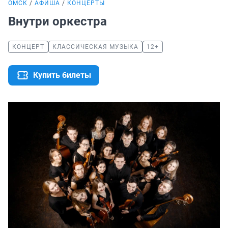
ОМСК
АФИША
КОНЦЕРТЫ
Внутри оркестра
КОНЦЕРТ
КЛАССИЧЕСКАЯ МУЗЫКА
12+
Купить билеты