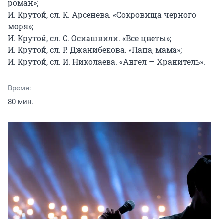
роман»;

И. Крутой, сл. К. Арсенева. «Сокровища черного 
моря»;

И. Крутой, сл. С. Осиашвили. «Все цветы»;

И. Крутой, сл. Р. Джанибекова. «Папа, мама»;

И. Крутой, сл. И. Николаева. «Ангел — Хранитель».
Время:
80 мин.