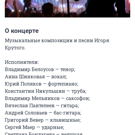
О концерте
Музыкальные композиции и песни Игоря 
Крутого.

Исполнители:

Владимир Белоусов — тенор;

Анна Шинковая — вокал;

Юрий Поляков — фортепиано;

Константин Никульшин — труба;

Владимир Мельников — саксофон;

Вячеслав Пантелеев — гитара;

Андрей Соловьев — бас-гитара;

Григорий Вевер — клавишные;

Сергей Маер — ударные;

Светлана Бондарева — ведущая.
