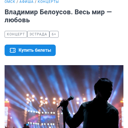
ОМСК
АФИША
КОНЦЕРТЫ
Владимир Белоусов. Весь мир —
любовь
КОНЦЕРТ
ЭСТРАДА
6+
Купить билеты