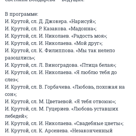
В программе:

И. Крутой, сл. Д. Джокера. «Нарисуй»;

И. Крутой, сл. Р. Казакова. «Мадонна»;

И. Крутой, сл. И. Николаев. «Радость моя»;

И. Крутой, сл. И. Николаева. «Мой друг»;

И. Крутой, сл. К. Филиппова. «Мы так нелепо 
разошлись»;

И. Крутой, сл. Л. Виноградова. «Птица белая»;

И. Крутой, сл. И. Николаева. «Я люблю тебя до 
слез»;

И. Крутой, сл. В. Горбачева. «Любовь, похожая на 
сон»;

И. Крутой, сл. М. Цветаевой. «Я тебя отвоюю»;

И. Крутой, сл. М. Гуцериев. «Любовь уставших 
лебедей»;

И. Крутой, сл. И. Николаева. «Свадебные цветы»;

И. Крутой, сл. К. Арсенева. «Незаконченный 