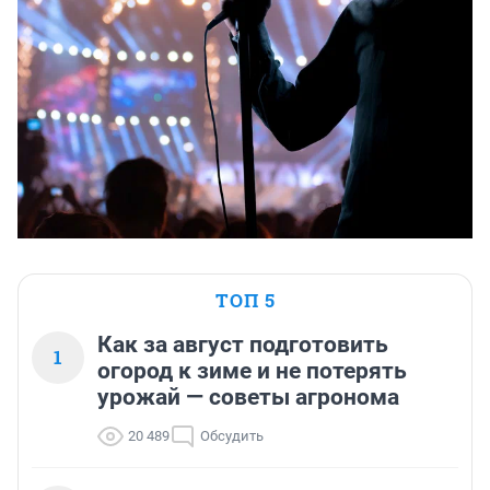
ТОП 5
Как за август подготовить
1
огород к зиме и не потерять
урожай — советы агронома
20 489
Обсудить