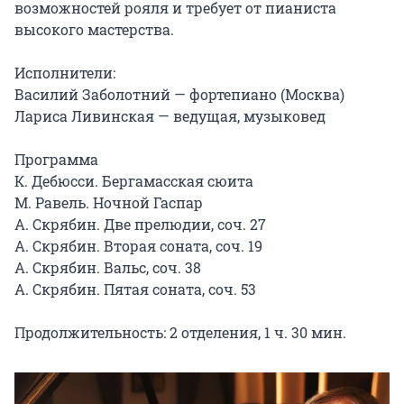
возможностей рояля и требует от пианиста 
высокого мастерства.

Исполнители:

Василий Заболотний — фортепиано (Москва)

Лариса Ливинская — ведущая, музыковед

Программа

К. Дебюсси. Бергамасская сюита

М. Равель. Ночной Гаспар

А. Скрябин. Две прелюдии, соч. 27

А. Скрябин. Вторая соната, соч. 19

А. Скрябин. Вальс, соч. 38

А. Скрябин. Пятая соната, соч. 53

Продолжительность: 2 отделения, 1 ч. 30 мин.