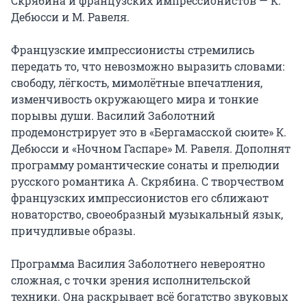
Скрябина и французских импрессионистов — К. 
Дебюсси и М. Равеля.

Французские импрессионисты стремились 
передать то, что невозможно выразить словами: 
свободу, лёгкость, мимолётные впечатления, 
изменчивость окружающего мира и тонкие 
порывы души. Василий Заболотний 
продемонстрирует это в «Бергамасской сюите» К. 
Дебюсси и «Ночном Гаспаре» М. Равеля. Дополнят 
программу романтические сонаты и прелюдии 
русского романтика А. Скрябина. С творчеством 
французских импрессионистов его сближают 
новаторство, своеобразный музыкальный язык, 
причудливые образы.

Программа Василия Заболотнего невероятно 
сложная, с точки зрения исполнительской 
техники. Она раскрывает всё богатство звуковых 