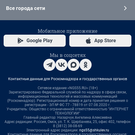
Все города сети
Мобильное приложение
Google Play
App Store
Мы в соцсетях
Контактные данные для Роскомнадзора и государственных органов
Сетевое издание «NGS55.RU» (18+)
Зарегистрировано Федеральной службой по надзору в сфере связи,
информационных технологий и массовых коммуникаций
(Роскомнадзор). Регистрационный номер и дата принятия решения о
регистрации - ЭЛ № ФС 77 - 78819 от 07.08.2020 г.
Учредитель: Общество с ограниченной ответственностью "ИНТЕРНЕТ
ТЕХНОЛОГИИ"
Главный редактор: Назарчук Ангелина Алексеевна
Адрес редакции: Россия, Омск, ул. Т. К. Щербанева, 25, офис 402, телефон
8 (3812) 38-08-69
Электронный адрес редакции:
ngs55@shkulev.ru
Контактные данные для Роскомнадзора и государственных органов: