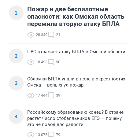
Пожар и две беспилотные
1
опасности: как Омская область
пережила вторую атаку БПЛА
28 349
21
ПВО отражает атаку БПЛА в Омской области
2
18 493
90
Обломки БПЛА упали в поле в окрестностях
3
Омска — вспыхнул пожар
17 444
39
Российскому образованию конец? В стране
4
растет число стобалльников ЕГЭ — почему
это не повод для радости
13 075
79