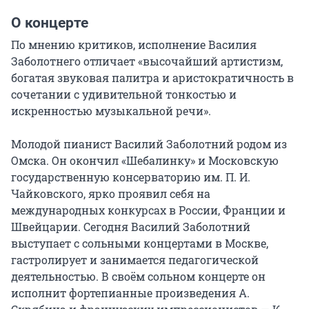
О концерте
По мнению критиков, исполнение Василия 
Заболотнего отличает «высочайший артистизм, 
богатая звуковая палитра и аристократичность в 
сочетании с удивительной тонкостью и 
искренностью музыкальной речи».

Молодой пианист Василий Заболотний родом из 
Омска. Он окончил «Шебалинку» и Московскую 
государственную консерваторию им. П. И. 
Чайковского, ярко проявил себя на 
международных конкурсах в России, Франции и 
Швейцарии. Сегодня Василий Заболотний 
выступает с сольными концертами в Москве, 
гастролирует и занимается педагогической 
деятельностью. В своём сольном концерте он 
исполнит фортепианные произведения А. 