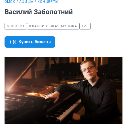
ОМСК
АФИША
КОНЦЕРТЫ
Василий Заболотний
КОНЦЕРТ
КЛАССИЧЕСКАЯ МУЗЫКА
12+
Купить билеты