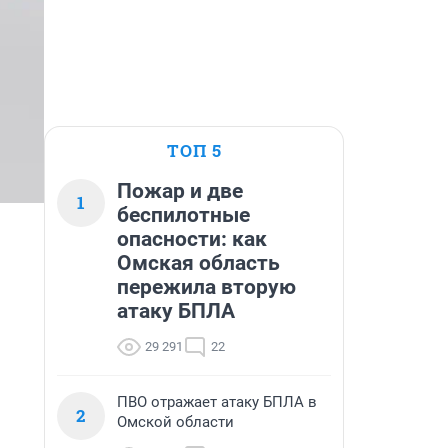
ТОП 5
Пожар и две
1
беспилотные
опасности: как
Омская область
пережила вторую
атаку БПЛА
29 291
22
ПВО отражает атаку БПЛА в
2
Омской области