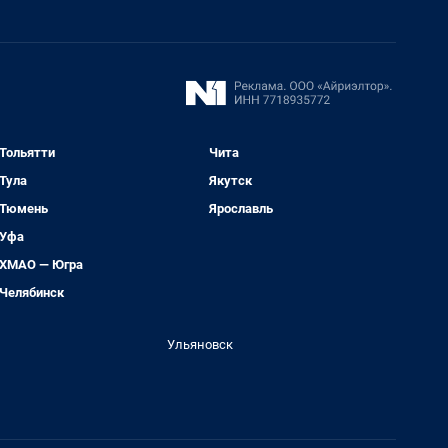
Тольятти
Чита
Тула
Якутск
Тюмень
Ярославль
Уфа
ХМАО — Югра
Челябинск
Ульяновск