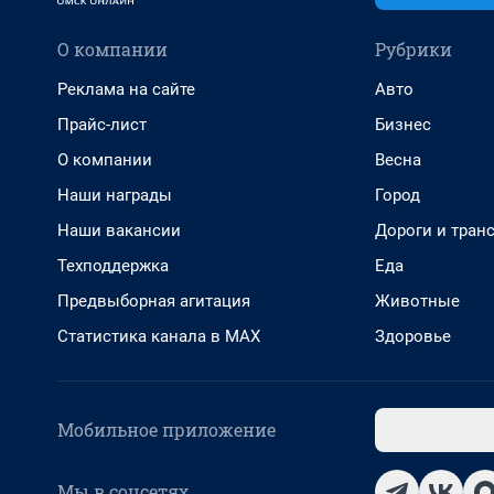
О компании
Рубрики
Реклама на сайте
Авто
Прайс-лист
Бизнес
О компании
Весна
Наши награды
Город
Наши вакансии
Дороги и тран
Техподдержка
Еда
Предвыборная агитация
Животные
Статистика канала в MAX
Здоровье
Мобильное приложение
Мы в соцсетях