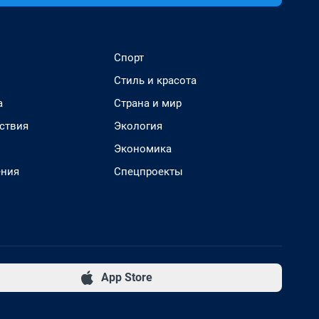
Спорт
Стиль и красота
а
Страна и мир
ствия
Экология
Экономика
ения
Спецпроекты
App Store