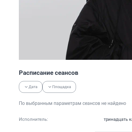
Расписание сеансов
Дата
Площадка
По выбранным параметрам сеансов не найдено
Исполнитель:
тринадцать к