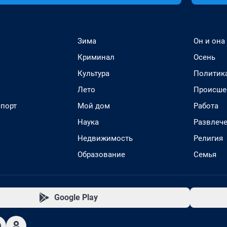
Зима
Он и она
Криминал
Осень
Культура
Политик
Лето
Происше
спорт
Мой дом
Работа
Наука
Развлеч
Недвижимость
Религия
Образование
Семья
Google Play