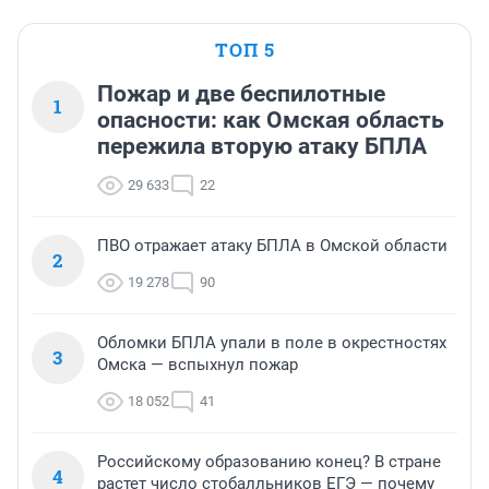
ТОП 5
Пожар и две беспилотные
1
опасности: как Омская область
пережила вторую атаку БПЛА
29 633
22
ПВО отражает атаку БПЛА в Омской области
2
19 278
90
Обломки БПЛА упали в поле в окрестностях
3
Омска — вспыхнул пожар
18 052
41
Российскому образованию конец? В стране
4
растет число стобалльников ЕГЭ — почему