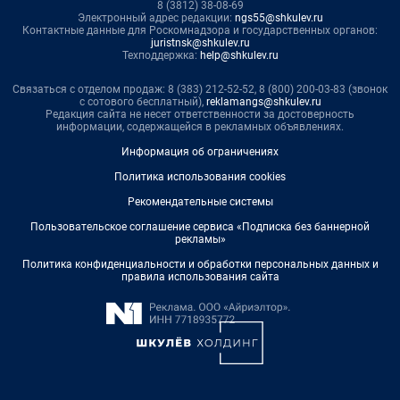
8 (3812) 38-08-69
Электронный адрес редакции:
ngs55@shkulev.ru
Контактные данные для Роскомнадзора и государственных органов:
juristnsk@shkulev.ru
Техподдержка:
help@shkulev.ru
Связаться с отделом продаж: 8 (383) 212-52-52, 8 (800) 200-03-83 (звонок
с сотового бесплатный),
reklamangs@shkulev.ru
Редакция сайта не несет ответственности за достоверность
информации, содержащейся в рекламных объявлениях.
Информация об ограничениях
Политика использования cookies
Рекомендательные системы
Пользовательское соглашение сервиса «Подписка без баннерной
рекламы»
Политика конфиденциальности и обработки персональных данных и
правила использования сайта