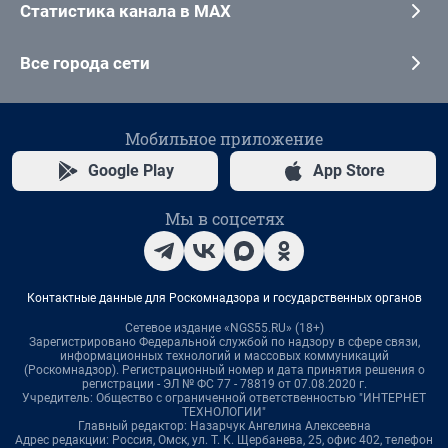
Статистика канала в MAX
Все города сети
Мобильное приложение
Google Play
App Store
Мы в соцсетях
Контактные данные для Роскомнадзора и государственных органов
Сетевое издание «NGS55.RU» (18+)
Зарегистрировано Федеральной службой по надзору в сфере связи,
информационных технологий и массовых коммуникаций
(Роскомнадзор). Регистрационный номер и дата принятия решения о
регистрации - ЭЛ № ФС 77 - 78819 от 07.08.2020 г.
Учредитель: Общество с ограниченной ответственностью "ИНТЕРНЕТ
ТЕХНОЛОГИИ"
Главный редактор: Назарчук Ангелина Алексеевна
Адрес редакции: Россия, Омск, ул. Т. К. Щербанева, 25, офис 402, телефон