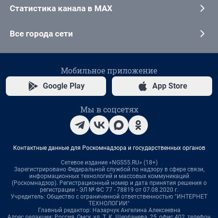
Статистика канала в MAX
Все города сети
Мобильное приложение
Google Play
App Store
Мы в соцсетях
Контактные данные для Роскомнадзора и государственных органов
Сетевое издание «NGS55.RU» (18+)
Зарегистрировано Федеральной службой по надзору в сфере связи,
информационных технологий и массовых коммуникаций
(Роскомнадзор). Регистрационный номер и дата принятия решения о
регистрации - ЭЛ № ФС 77 - 78819 от 07.08.2020 г.
Учредитель: Общество с ограниченной ответственностью "ИНТЕРНЕТ
ТЕХНОЛОГИИ"
Главный редактор: Назарчук Ангелина Алексеевна
Адрес редакции: Россия, Омск, ул. Т. К. Щербанева, 25, офис 402, телефон