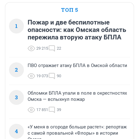
ТОП 5
Пожар и две беспилотные
1
опасности: как Омская область
пережила вторую атаку БПЛА
29 215
22
ПВО отражает атаку БПЛА в Омской области
2
19 073
90
Обломки БПЛА упали в поле в окрестностях
3
Омска — вспыхнул пожар
17 851
39
«У меня в огороде больше растет»: репортаж
4
с самой провальной «Флоры» в истории