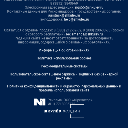
8 (3812) 38-08-69
Электронный адрес редакции:
ngs55@shkulev.ru
Контактные данные для Роскомнадзора и государственных органов:
juristnsk@shkulev.ru
Техподдержка:
help@shkulev.ru
Связаться с отделом продаж: 8 (383) 212-52-52, 8 (800) 200-03-83 (звонок
с сотового бесплатный),
reklamangs@shkulev.ru
Редакция сайта не несет ответственности за достоверность
информации, содержащейся в рекламных объявлениях.
Информация об ограничениях
Политика использования cookies
Рекомендательные системы
Пользовательское соглашение сервиса «Подписка без баннерной
рекламы»
Политика конфиденциальности и обработки персональных данных и
правила использования сайта