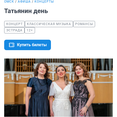
ОМСК
АФИША
КОНЦЕРТЫ
Татьянин день
КОНЦЕРТ
КЛАССИЧЕСКАЯ МУЗЫКА
РОМАНСЫ
ЭСТРАДА
12+
Купить билеты