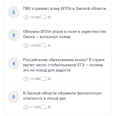
ПВО отражает атаку БПЛА в Омской области
2
19 263
90
Обломки БПЛА упали в поле в окрестностях
3
Омска — вспыхнул пожар
18 029
41
Российскому образованию конец? В стране
4
растет число стобалльников ЕГЭ — почему
это не повод для радости
13 584
82
В Омской области объявили беспилотную
5
опасность в пятый раз
11 980
33