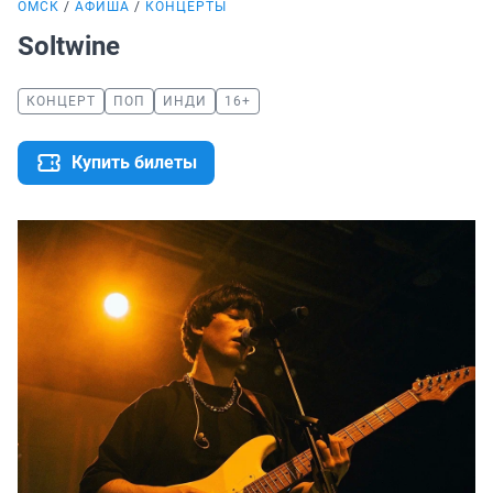
ОМСК
АФИША
КОНЦЕРТЫ
Soltwine
КОНЦЕРТ
ПОП
ИНДИ
16+
Купить билеты