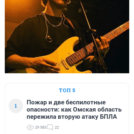
ТОП 5
Пожар и две беспилотные
1
опасности: как Омская область
пережила вторую атаку БПЛА
29 583
22