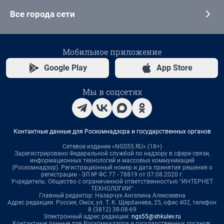
Все города сети
Мобильное приложение
Google Play
App Store
Мы в соцсетях
Контактные данные для Роскомнадзора и государственных органов
Сетевое издание «NGS55.RU» (18+)
Зарегистрировано Федеральной службой по надзору в сфере связи,
информационных технологий и массовых коммуникаций
(Роскомнадзор). Регистрационный номер и дата принятия решения о
регистрации - ЭЛ № ФС 77 - 78819 от 07.08.2020 г.
Учредитель: Общество с ограниченной ответственностью "ИНТЕРНЕТ
ТЕХНОЛОГИИ"
Главный редактор: Назарчук Ангелина Алексеевна
Адрес редакции: Россия, Омск, ул. Т. К. Щербанева, 25, офис 402, телефон
8 (3812) 38-08-69
Электронный адрес редакции:
ngs55@shkulev.ru
Контактные данные для Роскомнадзора и государственных органов: