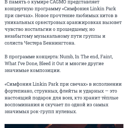
В память о кумире CAGMO представляет 
концертную программу «Симфония Linkin Park 
при свечах». Новое прочтение любимых хитов в 
уникальных оркестровых аранжировках вызовет 
чувство ностальгии о прошедшему, но 
незабытому музыкальному пути группы и 
солиста Честера Беннингтона.

В программе концерта: Numb, In The end, Faint, 
What I’ve Done, Bleed it Out и многие другие 
значимые композиции.

«Симфония Linkin Park при свечах» в исполнении 
фортепиано, струнных, флейты и ударных — это 
настоящий подарок для всех, кто хранит тёплые 
воспоминания и скучает по одной из самых 
значимых рок-групп нулевых.