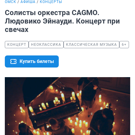
ОМСК
АФИША
КОНЦЕРТЫ
Солисты оркестра CAGMO.
Людовико Эйнауди. Концерт при
свечах
КОНЦЕРТ
НЕОКЛАССИКА
КЛАССИЧЕСКАЯ МУЗЫКА
6+
Купить билеты