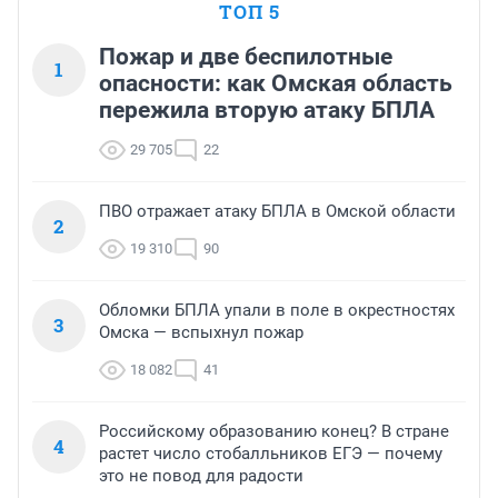
ТОП 5
Пожар и две беспилотные
1
опасности: как Омская область
пережила вторую атаку БПЛА
29 705
22
ПВО отражает атаку БПЛА в Омской области
2
19 310
90
Обломки БПЛА упали в поле в окрестностях
3
Омска — вспыхнул пожар
18 082
41
Российскому образованию конец? В стране
4
растет число стобалльников ЕГЭ — почему
это не повод для радости