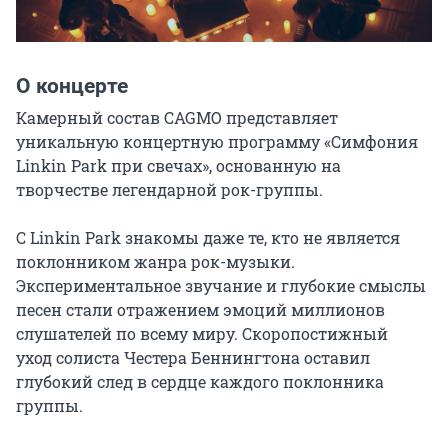
О концерте
Камерный состав CAGMO представляет 
уникальную концертную программу «Симфония 
Linkin Park при свечах», основанную на 
творчестве легендарной рок-группы.

С Linkin Park знакомы даже те, кто не является 
поклонником жанра рок-музыки. 
Экспериментальное звучание и глубокие смыслы 
песен стали отражением эмоций миллионов 
слушателей по всему миру. Скоропостижный

уход солиста Честера Беннингтона оставил 
глубокий след в сердце каждого поклонника 
группы.
