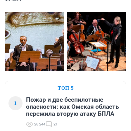
ТОП 5
Пожар и две беспилотные
1
опасности: как Омская область
пережила вторую атаку БПЛА
28 244
21