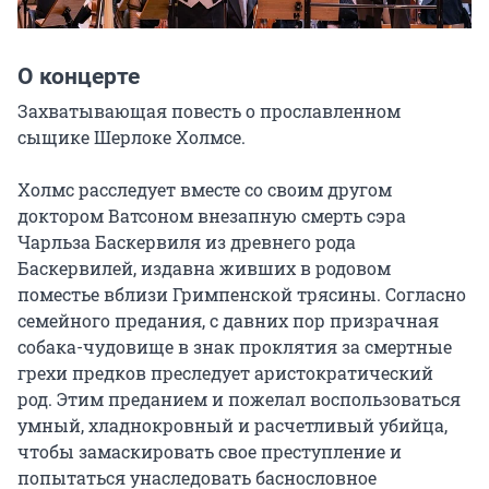
О концерте
Захватывающая повесть о прославленном 
сыщике Шерлоке Холмсе.

Холмс расследует вместе со своим другом 
доктором Ватсоном внезапную смерть сэра 
Чарльза Баскервиля из древнего рода 
Баскервилей, издавна живших в родовом 
поместье вблизи Гримпенской трясины. Согласно 
семейного предания, с давних пор призрачная 
собака-чудовище в знак проклятия за смертные 
грехи предков преследует аристократический 
род. Этим преданием и пожелал воспользоваться 
умный, хладнокровный и расчетливый убийца, 
чтобы замаскировать свое преступление и 
попытаться унаследовать баснословное 