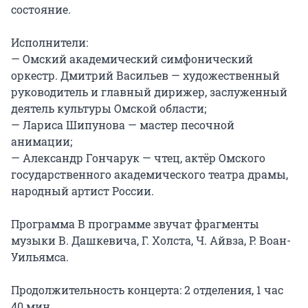
состояние.

Исполнители:

— Омский академический симфонический 
оркестр. Дмитрий Васильев — художественный 
руководитель и главный дирижер, заслуженный 
деятель культуры Омской области;

— Лариса Шипунова — мастер песочной 
анимации;

— Александр Гончарук — чтец, актёр Омского 
государственного академического театра драмы, 
народный артист России.

Программа В программе звучат фрагменты 
музыки В. Дашкевича, Г. Холста, Ч. Айвза, Р. Воан-
Уильямса.

Продолжительность концерта: 2 отделения, 1 час 
40 мин.