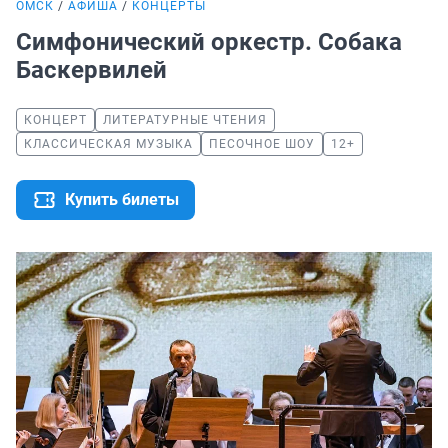
ОМСК
АФИША
КОНЦЕРТЫ
Симфонический оркестр. Собака
Баскервилей
КОНЦЕРТ
ЛИТЕРАТУРНЫЕ ЧТЕНИЯ
КЛАССИЧЕСКАЯ МУЗЫКА
ПЕСОЧНОЕ ШОУ
12+
Купить билеты