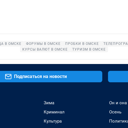
А В ОМСКЕ
ФОРУМЫ В ОМСКЕ
ПРОБКИ В ОМСКЕ
ТЕЛЕПРОГРА
КУРСЫ ВАЛЮТ В ОМСКЕ
ТУРИЗМ В ОМСКЕ
Подписаться на новости
Зима
Он и она
Криминал
Осень
Культура
Политик