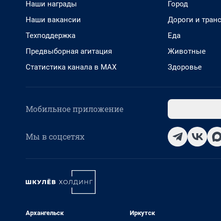
Наши награды
Город
Наши вакансии
Дороги и тран
Техподдержка
Еда
Предвыборная агитация
Животные
Статистика канала в MAX
Здоровье
Мобильное приложение
Мы в соцсетях
Архангельск
Иркутск