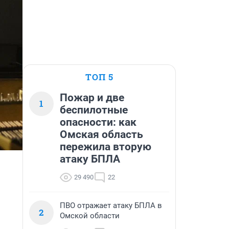
ТОП 5
Пожар и две
1
беспилотные
опасности: как
Омская область
пережила вторую
атаку БПЛА
29 490
22
ПВО отражает атаку БПЛА в
2
Омской области