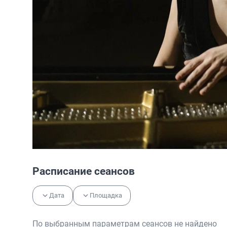
Расписание сеансов
Дата
Площадка
По выбранным параметрам сеансов не найдено