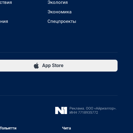
ствия
Экология
Экономика
ения
Спецпроекты
App Store
Тольятти
Чита