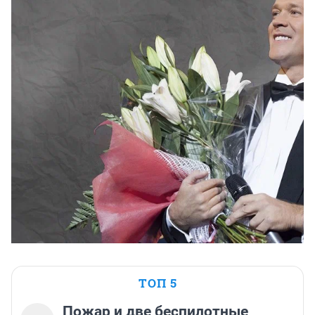
ТОП 5
Пожар и две беспилотные