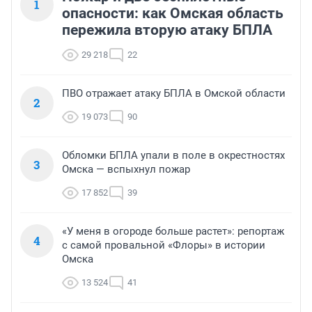
1
опасности: как Омская область
пережила вторую атаку БПЛА
29 218
22
ПВО отражает атаку БПЛА в Омской области
2
19 073
90
Обломки БПЛА упали в поле в окрестностях
3
Омска — вспыхнул пожар
17 852
39
«У меня в огороде больше растет»: репортаж
4
с самой провальной «Флоры» в истории
Омска
13 524
41