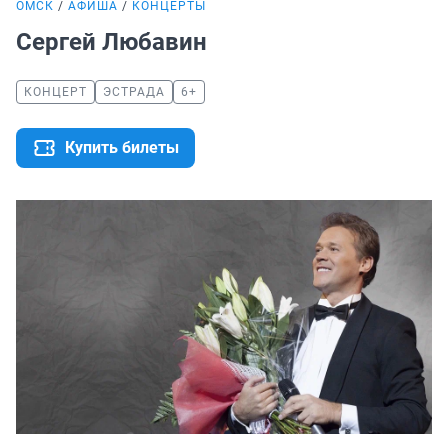
ОМСК
АФИША
КОНЦЕРТЫ
Сергей Любавин
КОНЦЕРТ
ЭСТРАДА
6+
Купить билеты