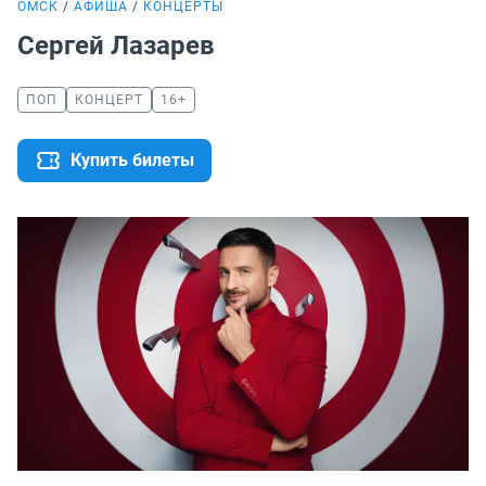
ОМСК
АФИША
КОНЦЕРТЫ
Сергей Лазарев
ПОП
КОНЦЕРТ
16+
Купить билеты