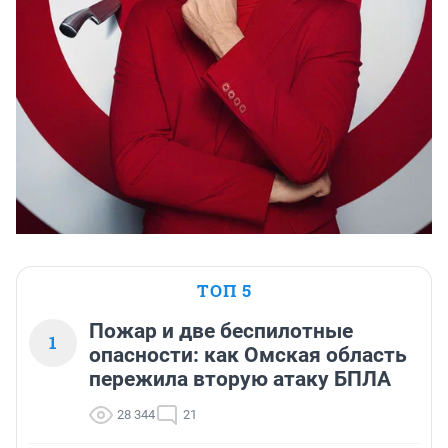
ТОП 5
Пожар и две беспилотные
1
опасности: как Омская область
пережила вторую атаку БПЛА
28 344
21