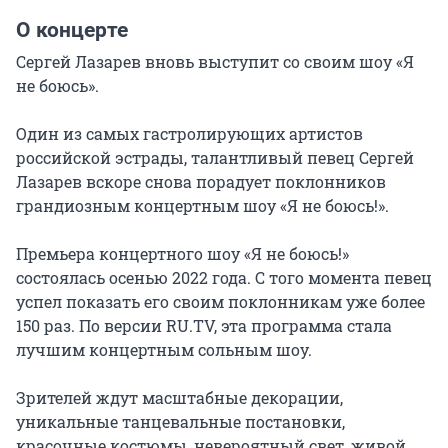
О концерте
Сергей Лазарев вновь выступит со своим шоу «Я 
не боюсь».

Один из самых гастролирующих артистов 
российской эстрады, талантливый певец Сергей 
Лазарев вскоре снова порадует поклонников 
грандиозным концертным шоу «Я не боюсь!».

Премьера концертного шоу «Я не боюсь!» 
состоялась осенью 2022 года. С того момента певец 
успел показать его своим поклонникам уже более 
150 раз. По версии RU.TV, эта программа стала 
лучшим концертным сольным шоу.

Зрителей ждут масштабные декорации, 
уникальные танцевальные постановки, 
красочные костюмы, невероятный свет, живой 