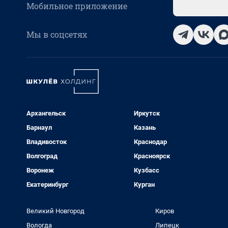
Мобильное приложение
Мы в соцсетях
Архангельск
Иркутск
Барнаул
Казань
Владивосток
Краснодар
Волгоград
Красноярск
Воронеж
Кузбасс
Екатеринбург
Курган
Великий Новгород
Киров
Вологда
Липецк