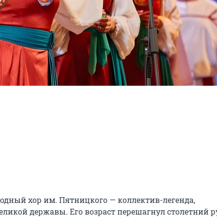
дный хор им. Пятницкого — коллектив-легенда, 
еликой державы. Его возраст перешагнул столетний ру