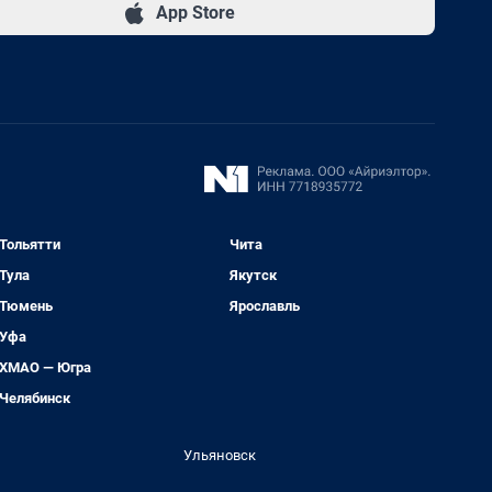
App Store
Тольятти
Чита
Тула
Якутск
Тюмень
Ярославль
Уфа
ХМАО — Югра
Челябинск
Ульяновск