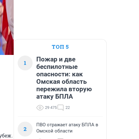
ТОП 5
Пожар и две
1
беспилотные
опасности: как
Омская область
пережила вторую
атаку БПЛА
29 475
22
ПВО отражает атаку БПЛА в
2
Омской области
беж. 