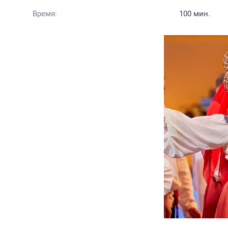
Время:
100 мин.