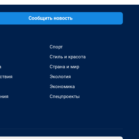
Сообщить новость
Спорт
Стиль и красота
а
Страна и мир
ствия
Экология
Экономика
ения
Спецпроекты