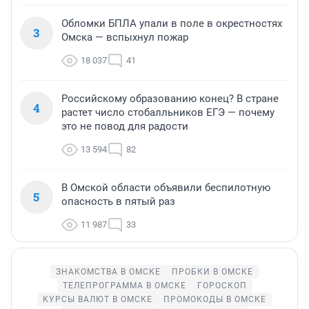
Обломки БПЛА упали в поле в окрестностях
3
Омска — вспыхнул пожар
18 037
41
Российскому образованию конец? В стране
4
растет число стобалльников ЕГЭ — почему
это не повод для радости
13 594
82
В Омской области объявили беспилотную
5
опасность в пятый раз
11 987
33
ЗНАКОМСТВА В ОМСКЕ
ПРОБКИ В ОМСКЕ
ТЕЛЕПРОГРАММА В ОМСКЕ
ГОРОСКОП
КУРСЫ ВАЛЮТ В ОМСКЕ
ПРОМОКОДЫ В ОМСКЕ