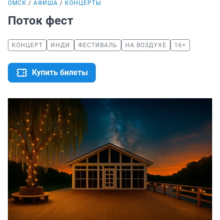
ОМСК
АФИША
КОНЦЕРТЫ
Поток фест
КОНЦЕРТ
ИНДИ
ФЕСТИВАЛЬ
НА ВОЗДУХЕ
16+
Купить билеты