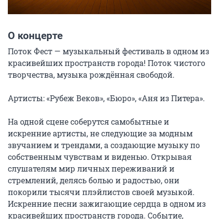
О концерте
Поток Фест — музыкальный фестиваль в одном из 
красивейших пространств города! Поток чистого 
творчества, музыка рождённая свободой.

Артисты: «Рубеж Веков», «Бюро», «Аня из Питера».

На одной сцене соберутся самобытные и 
искренние артисты, не следующие за модным 
звучанием и трендами, а создающие музыку по 
собственным чувствам и виденью. Открывая 
слушателям мир личных переживаний и 
стремлений, делясь болью и радостью, они 
покорили тысячи плэйлистов своей музыкой. 
Искренние песни зажигающие сердца в одном из 
красивейших пространств города. Событие, 