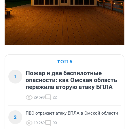
ТОП 5
Пожар и две беспилотные
1
опасности: как Омская область
пережила вторую атаку БПЛА
29 598
22
ПВО отражает атаку БПЛА в Омской области
2
19 269
90