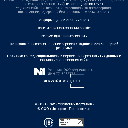
с сотового бесплатный),
reklamangs@shkulev.ru
Редакция сайта не несет ответственности за достоверность
информации, содержащейся в рекламных объявлениях.
Информация об ограничениях
Политика использования cookies
Рекомендательные системы
Пользовательское соглашение сервиса «Подписка без баннерной
рекламы»
Политика конфиденциальности и обработки персональных данных и
правила использования сайта
© ООО «Сеть городских порталов»
© ООО «Интернет Технологии»