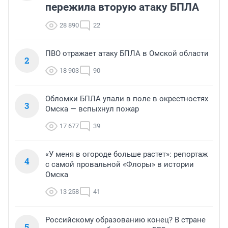
пережила вторую атаку БПЛА
28 890
22
ПВО отражает атаку БПЛА в Омской области
2
18 903
90
Обломки БПЛА упали в поле в окрестностях
3
Омска — вспыхнул пожар
17 677
39
«У меня в огороде больше растет»: репортаж
4
с самой провальной «Флоры» в истории
Омска
13 258
41
Российскому образованию конец? В стране
5