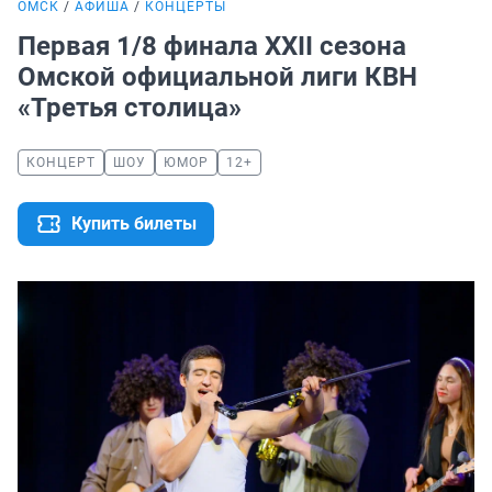
ОМСК
АФИША
КОНЦЕРТЫ
Первая 1/8 финала XXII сезона
Омской официальной лиги КВН
«Третья столица»
КОНЦЕРТ
ШОУ
ЮМОР
12+
Купить билеты