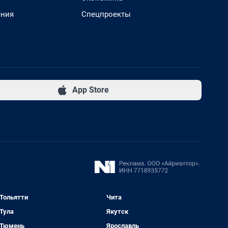
ения
Спецпроекты
App Store
Тольятти
Чита
Тула
Якутск
Тюмень
Ярославль