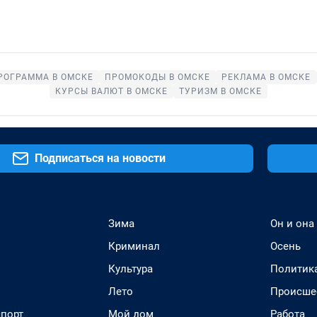
РОГРАММА В ОМСКЕ
ПРОМОКОДЫ В ОМСКЕ
РЕКЛАМА В ОМСКЕ
КУРСЫ ВАЛЮТ В ОМСКЕ
ТУРИЗМ В ОМСКЕ
Подписаться на новости
Зима
Он и она
Криминал
Осень
Культура
Политик
Лето
Происше
спорт
Мой дом
Работа