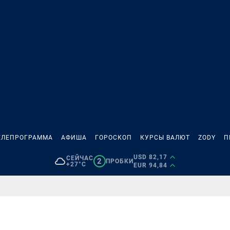
ЕЛЕПРОГРАММА
АФИША
ГОРОСКОП
КУРСЫ ВАЛЮТ
ZODY
П
USD 82,17
СЕЙЧАС
2
ПРОБКИ
+27°C
EUR 94,84