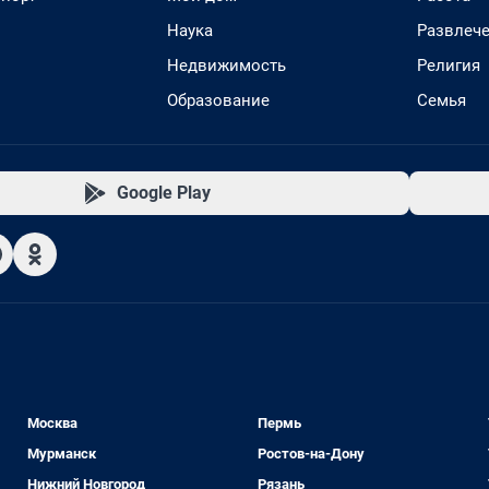
Наука
Развлеч
Недвижимость
Религия
Образование
Семья
Google Play
Москва
Пермь
Мурманск
Ростов-на-Дону
Нижний Новгород
Рязань