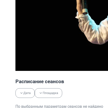
Расписание сеансов
Дата
Площадка
По выбранным параметрам сеансов не найдено