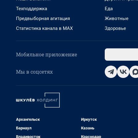
Техподдержка
Еда
Предвыборная агитация
Животные
Статистика канала в MAX
Здоровье
Мобильное приложение
Мы в соцсетях
Архангельск
Иркутск
Барнаул
Казань
Владивосток
Краснодар