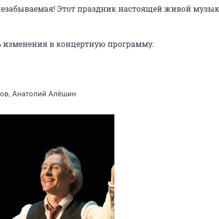
 незабываемая! Этот праздник настоящей живой музык
ь изменения в концертную программу.

ков, Анатолий Алёшин