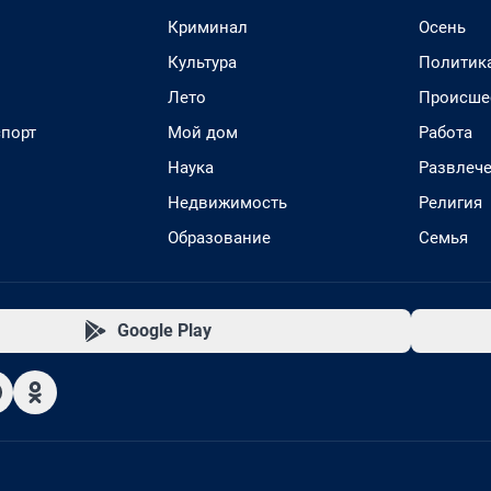
Криминал
Осень
Культура
Политик
Лето
Происше
спорт
Мой дом
Работа
Наука
Развлеч
Недвижимость
Религия
Образование
Семья
Google Play