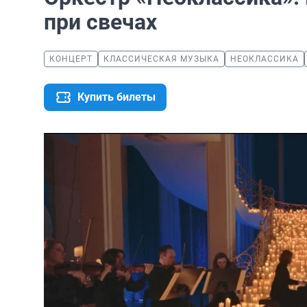
при свечах
КОНЦЕРТ
КЛАССИЧЕСКАЯ МУЗЫКА
НЕОКЛАССИКА
Купить билеты