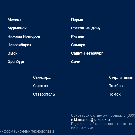
Москва
Пермь
Мурманск
Ростов-на-Дону
Нижний Новгород
Рязань
Новосибирск
Самара
Омск
Санкт-Петербург
Оренбург
Сочи
Салехард
Стерлитамак
Саратов
Тамбов
Ставрополь
Томск
Связаться с отделом продаж: 8 (383) 
reklamangs@shkulev.ru
Редакция сайта не несет ответстве
объявлениях.
, информационных технологий и