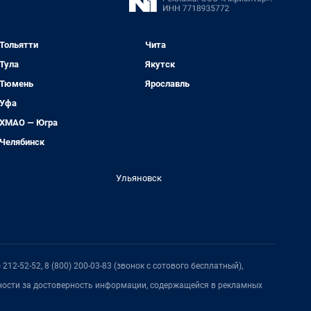
Тольятти
Чита
Тула
Якутск
Тюмень
Ярославль
Уфа
ХМАО — Югра
Челябинск
Ульяновск
212-52-52, 8 (800) 200-03-83 (звонок с сотового бесплатный),
нности за достоверность информации, содержащейся в рекламных