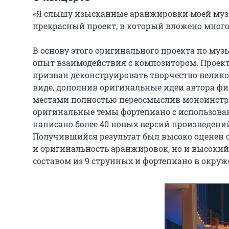
«Я слышу изысканные аранжировки моей музы
прекрасный проект, в который вложено много
В основу этого оригинального проекта по му
опыт взаимодействия с композитором. Проект L
призван деконструировать творчество великог
виде, дополнив оригинальные идеи автора ф
местами полностью переосмыслив моноинстру
оригинальные темы фортепиано с использовани
написано более 40 новых версий произведений
Получившийся результат был высоко оценен 
и оригинальность аранжировок, но и высокий
составом из 9 струнных и фортепиано в окруж