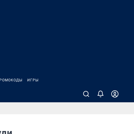
РОМОКОДЫ
ИГРЫ
уди