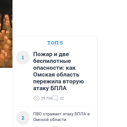
ТОП 5
Пожар и две
1
беспилотные
опасности: как
Омская область
пережила вторую
атаку БПЛА
29 734
22
ПВО отражает атаку БПЛА в
2
Омской области