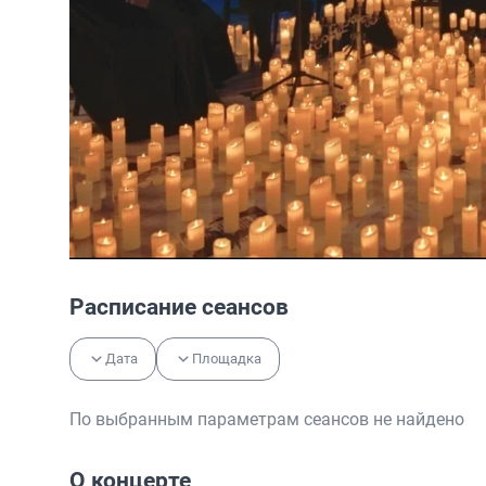
Расписание сеансов
Дата
Площадка
По выбранным параметрам сеансов не найдено
О концерте