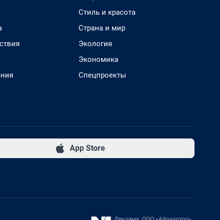
Стиль и красота
а
Страна и мир
ствия
Экология
Экономика
ения
Спецпроекты
App Store