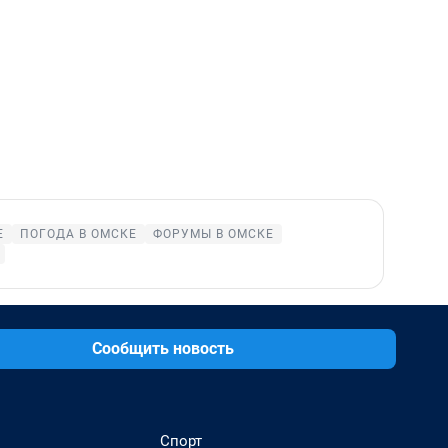
Е
ПОГОДА В ОМСКЕ
ФОРУМЫ В ОМСКЕ
Сообщить новость
Спорт