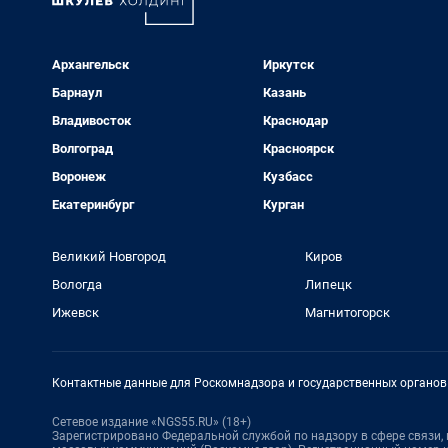
Архангельск
Иркутск
Барнаул
Казань
Владивосток
Краснодар
Волгоград
Красноярск
Воронеж
Кузбасс
Екатеринбург
Курган
Великий Новгород
Киров
Вологда
Липецк
Ижевск
Магнитогорск
Контактные данные для Роскомнадзора и государственных органов
Сетевое издание «NGS55.RU» (18+)
Зарегистрировано Федеральной службой по надзору в сфере связи