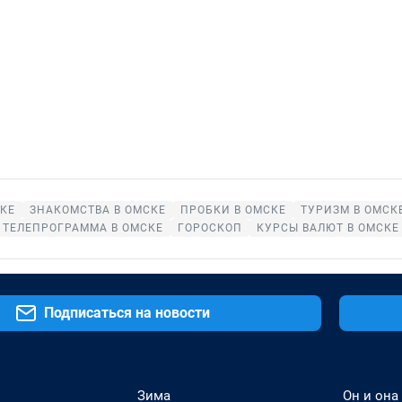
СКЕ
ЗНАКОМСТВА В ОМСКЕ
ПРОБКИ В ОМСКЕ
ТУРИЗМ В ОМСК
ТЕЛЕПРОГРАММА В ОМСКЕ
ГОРОСКОП
КУРСЫ ВАЛЮТ В ОМСКЕ
Подписаться на новости
Зима
Он и она