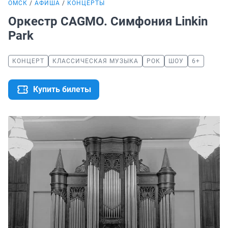
ОМСК
АФИША
КОНЦЕРТЫ
Оркестр CAGMO. Симфония Linkin
Park
КОНЦЕРТ
КЛАССИЧЕСКАЯ МУЗЫКА
РОК
ШОУ
6+
Купить билеты