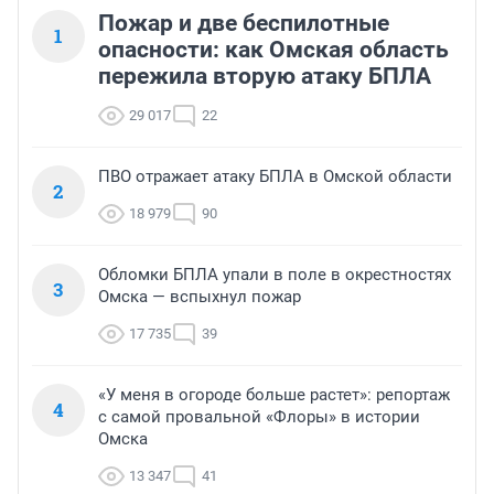
Пожар и две беспилотные
1
опасности: как Омская область
пережила вторую атаку БПЛА
29 017
22
ПВО отражает атаку БПЛА в Омской области
2
18 979
90
Обломки БПЛА упали в поле в окрестностях
3
Омска — вспыхнул пожар
17 735
39
«У меня в огороде больше растет»: репортаж
4
с самой провальной «Флоры» в истории
Омска
13 347
41