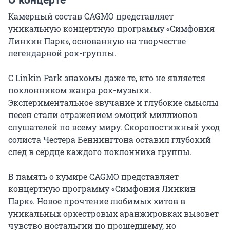
О концерте
Камерный состав CAGMO представляет 
уникальную концертную программу «Симфония 
Линкин Парк», основанную на творчестве 
легендарной рок-группы.

С Linkin Park знакомы даже те, кто не является 
поклонником жанра рок-музыки. 
Экспериментальное звучание и глубокие смыслы 
песен стали отражением эмоций миллионов 
слушателей по всему миру. Скоропостижный уход 
солиста Честера Беннингтона оставил глубокий 
след в сердце каждого поклонника группы.

В память о кумире CAGMO представляет 
концертную программу «Симфония Линкин 
Парк». Новое прочтение любимых хитов в 
уникальных оркестровых аранжировках вызовет 
чувство ностальгии по прошедшему, но 