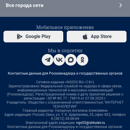
Все города сети
Мобильное приложение
Google Play
App Store
Мы в соцсетях
Контактные данные для Роскомнадзора и государственных органов
Сетевое издание «NGS55.RU» (18+)
Зарегистрировано Федеральной службой по надзору в сфере связи,
информационных технологий и массовых коммуникаций
(Роскомнадзор). Регистрационный номер и дата принятия решения о
регистрации - ЭЛ № ФС 77 - 78819 от 07.08.2020 г.
Учредитель: Общество с ограниченной ответственностью "ИНТЕРНЕТ
ТЕХНОЛОГИИ"
Главный редактор: Назарчук Ангелина Алексеевна
Адрес редакции: Россия, Омск, ул. Т. К. Щербанева, 25, офис 402, телефон
8 (3812) 38-08-69
Электронный адрес редакции:
ngs55@shkulev.ru
Контактные данные для Роскомнадзора и государственных органов: