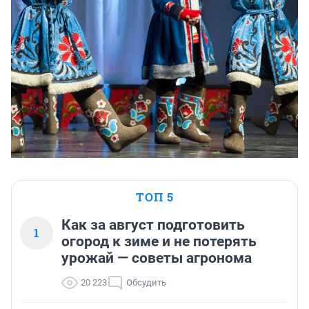
ТОП 5
Как за август подготовить
1
огород к зиме и не потерять
урожай — советы агронома
20 223
Обсудить