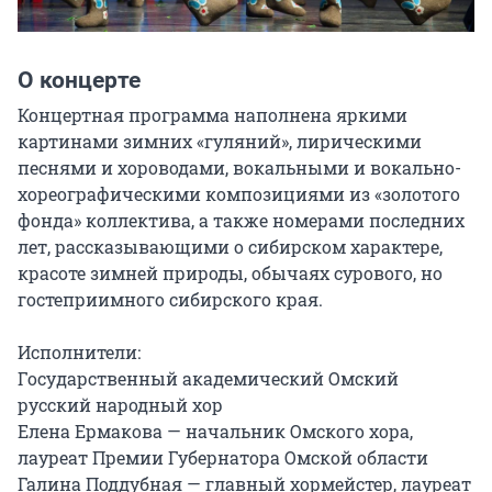
О концерте
Концертная программа наполнена яркими 
картинами зимних «гуляний», лирическими 
песнями и хороводами, вокальными и вокально-
хореографическими композициями из «золотого 
фонда» коллектива, а также номерами последних 
лет, рассказывающими о сибирском характере, 
красоте зимней природы, обычаях сурового, но 
гостеприимного сибирского края.

Исполнители:

Государственный академический Омский 
русский народный хор

Елена Ермакова — начальник Омского хора, 
лауреат Премии Губернатора Омской области

Галина Поддубная — главный хормейстер, лауреат 