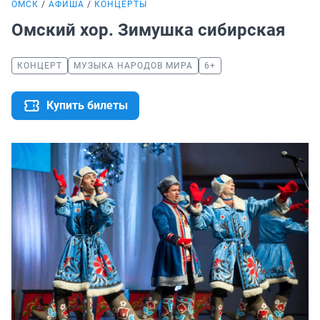
ОМСК
АФИША
КОНЦЕРТЫ
Омский хор. Зимушка сибирская
КОНЦЕРТ
МУЗЫКА НАРОДОВ МИРА
6+
Купить билеты