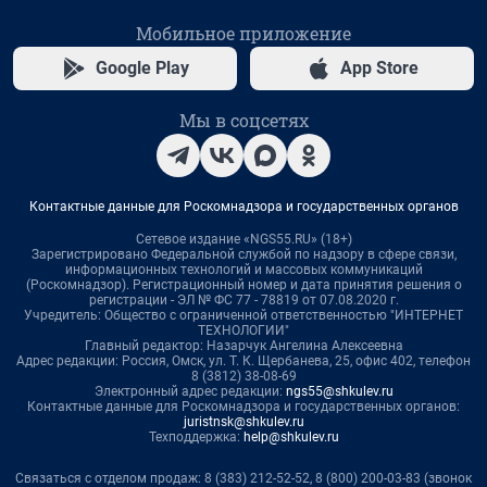
Мобильное приложение
Google Play
App Store
Мы в соцсетях
Контактные данные для Роскомнадзора и государственных органов
Сетевое издание «NGS55.RU» (18+)
Зарегистрировано Федеральной службой по надзору в сфере связи,
информационных технологий и массовых коммуникаций
(Роскомнадзор). Регистрационный номер и дата принятия решения о
регистрации - ЭЛ № ФС 77 - 78819 от 07.08.2020 г.
Учредитель: Общество с ограниченной ответственностью "ИНТЕРНЕТ
ТЕХНОЛОГИИ"
Главный редактор: Назарчук Ангелина Алексеевна
Адрес редакции: Россия, Омск, ул. Т. К. Щербанева, 25, офис 402, телефон
8 (3812) 38-08-69
Электронный адрес редакции:
ngs55@shkulev.ru
Контактные данные для Роскомнадзора и государственных органов:
juristnsk@shkulev.ru
Техподдержка:
help@shkulev.ru
Связаться с отделом продаж: 8 (383) 212-52-52, 8 (800) 200-03-83 (звонок