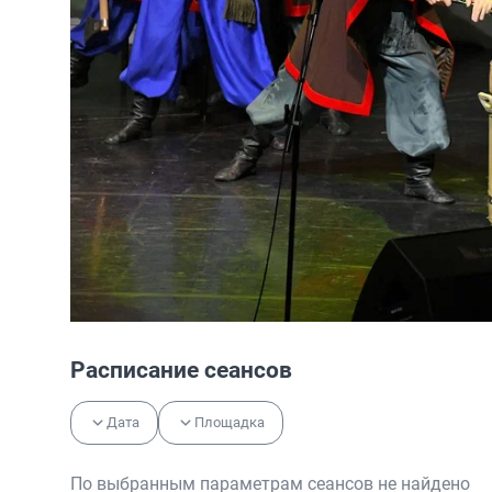
Расписание сеансов
Дата
Площадка
По выбранным параметрам сеансов не найдено