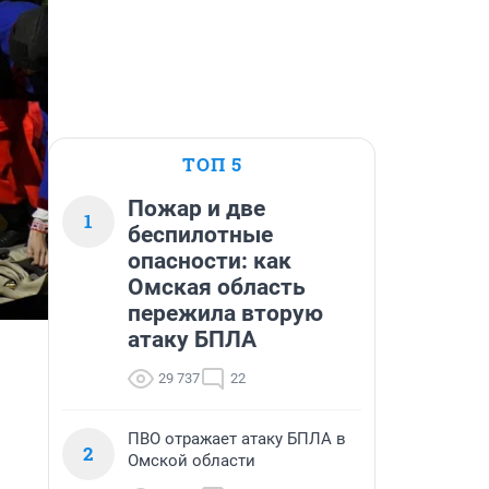
ТОП 5
Пожар и две
1
беспилотные
опасности: как
Омская область
пережила вторую
атаку БПЛА
29 737
22
ПВО отражает атаку БПЛА в
2
Омской области