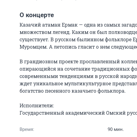
О концерте
Казачий атаман Ермак — одна из самых загадо
множеством легенд. Каким он был полководцем,
существует. В русском былинном фольклоре Е
Муромцем. А летопись гласит о нем следующее
В грандиозном проекте прославленный коллек
опирающийся на сочетание традиционных фор
современными тенденциями в русской народно
ждет уникальное мультикультурное представлен
богатство песенного казачьего фольклора.

Исполнители:

Государственный академический Омский рус
Время:
90 мин.