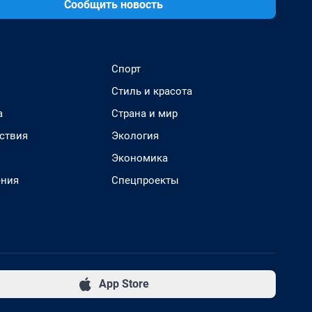
Сообщить новость
Спорт
Стиль и красота
а
Страна и мир
ствия
Экология
Экономика
ения
Спецпроекты
App Store