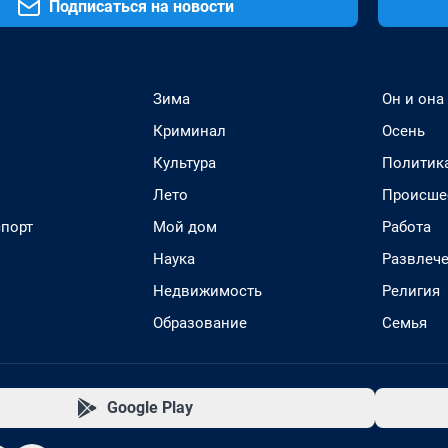
Подписаться на новости
Зима
Он и она
Криминал
Осень
Культура
Политик
Лето
Происше
спорт
Мой дом
Работа
Наука
Развлеч
Недвижимость
Религия
Образование
Семья
Google Play