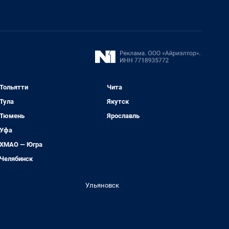
Тольятти
Чита
Тула
Якутск
Тюмень
Ярославль
Уфа
ХМАО — Югра
Челябинск
Ульяновск