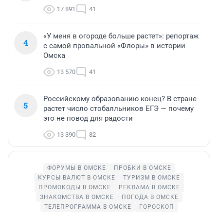
17 891
41
«У меня в огороде больше растет»: репортаж
4
с самой провальной «Флоры» в истории
Омска
13 570
41
Российскому образованию конец? В стране
5
растет число стобалльников ЕГЭ — почему
это не повод для радости
13 390
82
ФОРУМЫ В ОМСКЕ
ПРОБКИ В ОМСКЕ
КУРСЫ ВАЛЮТ В ОМСКЕ
ТУРИЗМ В ОМСКЕ
ПРОМОКОДЫ В ОМСКЕ
РЕКЛАМА В ОМСКЕ
ЗНАКОМСТВА В ОМСКЕ
ПОГОДА В ОМСКЕ
ТЕЛЕПРОГРАММА В ОМСКЕ
ГОРОСКОП