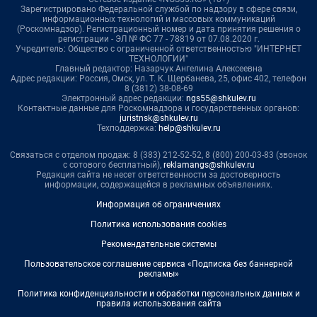
Зарегистрировано Федеральной службой по надзору в сфере связи,
информационных технологий и массовых коммуникаций
(Роскомнадзор). Регистрационный номер и дата принятия решения о
регистрации - ЭЛ № ФС 77 - 78819 от 07.08.2020 г.
Учредитель: Общество с ограниченной ответственностью "ИНТЕРНЕТ
ТЕХНОЛОГИИ"
Главный редактор: Назарчук Ангелина Алексеевна
Адрес редакции: Россия, Омск, ул. Т. К. Щербанева, 25, офис 402, телефон
8 (3812) 38-08-69
Электронный адрес редакции:
ngs55@shkulev.ru
Контактные данные для Роскомнадзора и государственных органов:
juristnsk@shkulev.ru
Техподдержка:
help@shkulev.ru
Связаться с отделом продаж: 8 (383) 212-52-52, 8 (800) 200-03-83 (звонок
с сотового бесплатный),
reklamangs@shkulev.ru
Редакция сайта не несет ответственности за достоверность
информации, содержащейся в рекламных объявлениях.
Информация об ограничениях
Политика использования cookies
Рекомендательные системы
Пользовательское соглашение сервиса «Подписка без баннерной
рекламы»
Политика конфиденциальности и обработки персональных данных и
правила использования сайта