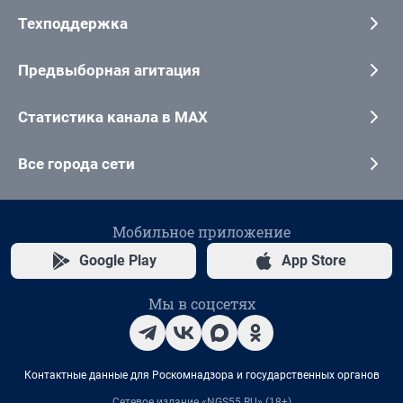
Техподдержка
Предвыборная агитация
Статистика канала в MAX
Все города сети
Мобильное приложение
Google Play
App Store
Мы в соцсетях
Контактные данные для Роскомнадзора и государственных органов
Сетевое издание «NGS55.RU» (18+)