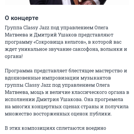
О концерте
Группа Classy Jazz под управлением Олега 
Матвеева и Дмитрий Ушаков представляют 
программу «Сокровища кельтов», в которой вас 
ждет уникальное звучание саксофона, волынки и 
органа!

Программа представляет блестящее мастерство и 
вдохновенные импровизации музыкантов 
группы Classy Jazz под управлением Олега 
Матвеева, мощь и величие классического органа в 
исполнении Дмитрия Ушакова. Она прогремела 
на многих концертных сценах страны и получила 
множество восторженных оценок публики.

В этих композициях сплетаются воедино 