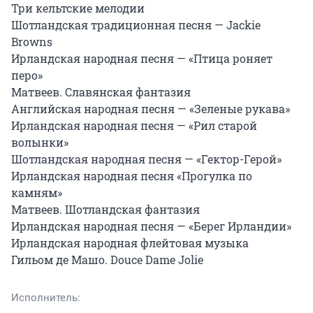
Три кельтские мелодии

Шотландская традиционная песня — Jackie 
Browns

Ирландская народная песня — «Птица роняет 
перо»

Матвеев. Славянская фантазия

Английская народная песня — «Зеленые рукава»

Ирландская народная песня — «Рил старой 
волынки»

Шотландская народная песня — «Гектор-Герой»

Ирландская народная песня «Прогулка по 
камням»

Матвеев. Шотландская фантазия

Ирландская народная песня — «Берег Ирландии»

Ирландская народная флейтовая музыка

Гильом де Машо. Douce Dame Jolie
Исполнитель: