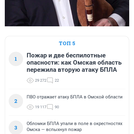
ТОП 5
Пожар и две беспилотные
1
опасности: как Омская область
пережила вторую атаку БПЛА
29 272
22
ПВО отражает атаку БПЛА в Омской области
2
19 117
90
Обломки БПЛА упали в поле в окрестностях
3
Омска — вспыхнул пожар