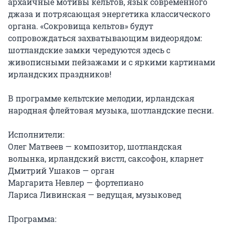
архаичные мотивы кельтов, язык современного 
джаза и потрясающая энергетика классического 
органа. «Сокровища кельтов» будут 
сопровождаться захватывающим видеорядом: 
шотландские замки чередуются здесь с 
живописными пейзажами и с яркими картинами 
ирландских праздников!

В программе кельтские мелодии, ирландская 
народная флейтовая музыка, шотландские песни.

Исполнители:

Олег Матвеев — композитор, шотландская 
волынка, ирландский вистл, саксофон, кларнет

Дмитрий Ушаков — орган

Маргарита Невлер — фортепиано

Лариса Ливинская — ведущая, музыковед

Программа:
