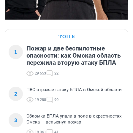
ТОП 5
Пожар и две беспилотные
1
опасности: как Омская область
пережила вторую атаку БПЛА
29 653
22
ПВО отражает атаку БПЛА в Омской области
2
19 288
90
Обломки БПЛА упали в поле в окрестностях
3
Омска — вспыхнул пожар
18 061
41