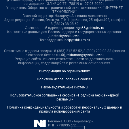
регистрации - ЭЛ № ФС 77 - 78819 от 07.08.2020 г.
Учредитель: Общество с ограниченной ответственностью "ИНТЕРНЕТ
ТЕХНОЛОГИИ"
Главный редактор: Назарчук Ангелина Алексеевна
Адрес редакции: Россия, Омск, ул. Т. К. Щербанева, 25, офис 402, телефон
8 (3812) 38-08-69
Электронный адрес редакции:
ngs55@shkulev.ru
Контактные данные для Роскомнадзора и государственных органов:
juristnsk@shkulev.ru
Техподдержка:
help@shkulev.ru
Связаться с отделом продаж: 8 (383) 212-52-52, 8 (800) 200-03-83 (звонок
с сотового бесплатный),
reklamangs@shkulev.ru
Редакция сайта не несет ответственности за достоверность
информации, содержащейся в рекламных объявлениях.
Информация об ограничениях
Политика использования cookies
Рекомендательные системы
Пользовательское соглашение сервиса «Подписка без баннерной
рекламы»
Политика конфиденциальности и обработки персональных данных и
правила использования сайта