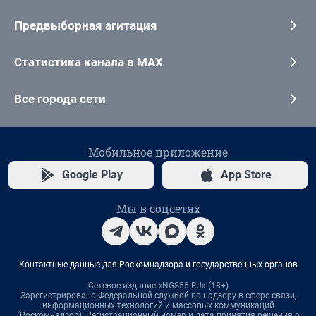
Предвыборная агитация
Статистика канала в MAX
Все города сети
Мобильное приложение
Google Play
App Store
Мы в соцсетях
Контактные данные для Роскомнадзора и государственных органов
Сетевое издание «NGS55.RU» (18+)
Зарегистрировано Федеральной службой по надзору в сфере связи,
информационных технологий и массовых коммуникаций
(Роскомнадзор). Регистрационный номер и дата принятия решения о