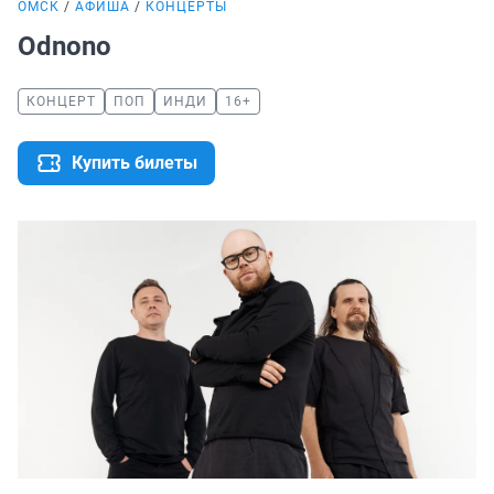
ОМСК
АФИША
КОНЦЕРТЫ
Odnono
КОНЦЕРТ
ПОП
ИНДИ
16+
Купить билеты