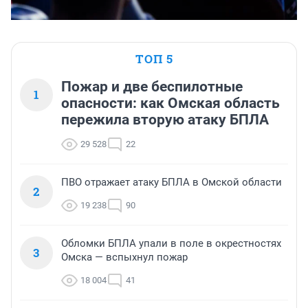
ТОП 5
Пожар и две беспилотные
1
опасности: как Омская область
пережила вторую атаку БПЛА
29 528
22
ПВО отражает атаку БПЛА в Омской области
2
19 238
90
Обломки БПЛА упали в поле в окрестностях
3
Омска — вспыхнул пожар
18 004
41