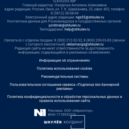
ТЕХНОЛОГИИ"
Главный редактор: Назарчук Ангелина Алексеевна
Адрес редакции: Россия, Омск, ул. Т. К. Щербанева, 25, офис 402, телефон
8 (3812) 38-08-69
Электронный адрес редакции:
ngs55@shkulev.ru
Контактные данные для Роскомнадзора и государственных органов:
juristnsk@shkulev.ru
Техподдержка:
help@shkulev.ru
Связаться с отделом продаж: 8 (383) 212-52-52, 8 (800) 200-03-83 (звонок
с сотового бесплатный),
reklamangs@shkulev.ru
Редакция сайта не несет ответственности за достоверность
информации, содержащейся в рекламных объявлениях.
Информация об ограничениях
Политика использования cookies
Рекомендательные системы
Пользовательское соглашение сервиса «Подписка без баннерной
рекламы»
Политика конфиденциальности и обработки персональных данных и
правила использования сайта