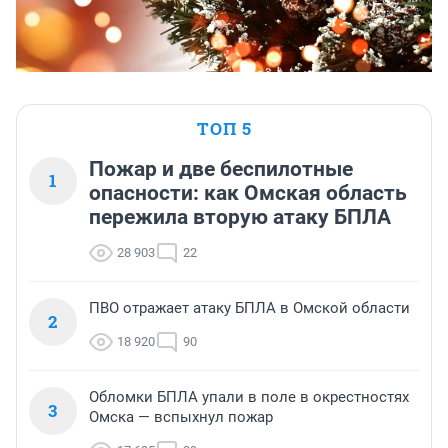
ТОП 5
Пожар и две беспилотные
1
опасности: как Омская область
пережила вторую атаку БПЛА
28 903
22
ПВО отражает атаку БПЛА в Омской области
2
18 920
90
Обломки БПЛА упали в поле в окрестностях
3
Омска — вспыхнул пожар