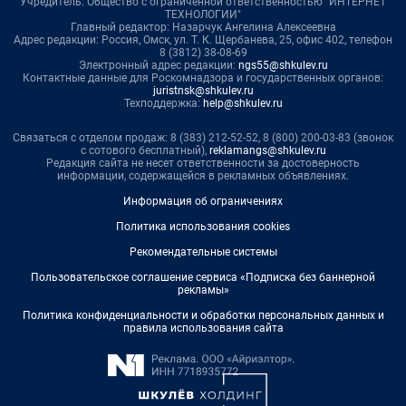
Учредитель: Общество с ограниченной ответственностью "ИНТЕРНЕТ
ТЕХНОЛОГИИ"
Главный редактор: Назарчук Ангелина Алексеевна
Адрес редакции: Россия, Омск, ул. Т. К. Щербанева, 25, офис 402, телефон
8 (3812) 38-08-69
Электронный адрес редакции:
ngs55@shkulev.ru
Контактные данные для Роскомнадзора и государственных органов:
juristnsk@shkulev.ru
Техподдержка:
help@shkulev.ru
Связаться с отделом продаж: 8 (383) 212-52-52, 8 (800) 200-03-83 (звонок
с сотового бесплатный),
reklamangs@shkulev.ru
Редакция сайта не несет ответственности за достоверность
информации, содержащейся в рекламных объявлениях.
Информация об ограничениях
Политика использования cookies
Рекомендательные системы
Пользовательское соглашение сервиса «Подписка без баннерной
рекламы»
Политика конфиденциальности и обработки персональных данных и
правила использования сайта