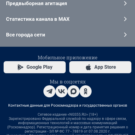
Предвыборная агитация
Статистика канала в MAX
Все города сети
Мобильное приложение
Google Play
App Store
Мы в соцсетях
Контактные данные для Роскомнадзора и государственных органов
Сетевое издание «NGS55.RU» (18+)
Зарегистрировано Федеральной службой по надзору в сфере связи,
информационных технологий и массовых коммуникаций
(Роскомнадзор). Регистрационный номер и дата принятия решения о
регистрации - ЭЛ № ФС 77 - 78819 от 07.08.2020 г.