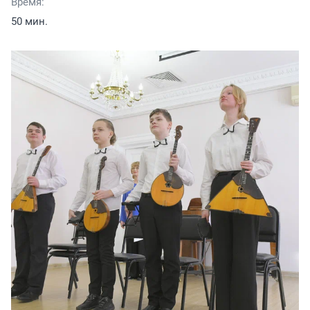
Время:
50 мин.