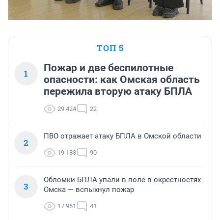
ТОП 5
Пожар и две беспилотные
1
опасности: как Омская область
пережила вторую атаку БПЛА
29 424
22
ПВО отражает атаку БПЛА в Омской области
2
19 183
90
Обломки БПЛА упали в поле в окрестностях
3
Омска — вспыхнул пожар
17 961
41