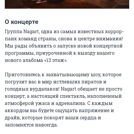
О концерте
Группа Nagart, одна из самых известных хоррор-
панк команд страны, снова в центре внимания! 
Мы рады объявить о запуске новой концертной 
программы, приуроченной к выходу нашего 
нового альбома «13 этаж».

Приготовьтесь к захватывающему шоу, которое 
погрузит вас в мир истлевших пиратов и 
голодных вурдалаков! Nagart обещает не просто 
концерт, а настоящий спектакль, наполненный 
атмосферой ужаса и адреналина. С каждым 
аккордом вы будете ощущать напряжение и 
драйв, которые покорят ваши сердца и 
запомнятся навсегда.
