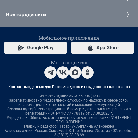
Все города сети
Мобильное приложение
Google Play
App Store
Мы в соцсетях
Контактные данные для Роскомнадзора и государственных органов
Сетевое издание «NGS55.RU» (18+)
Зарегистрировано Федеральной службой по надзору в сфере связи,
информационных технологий и массовых коммуникаций
(Роскомнадзор). Регистрационный номер и дата принятия решения о
регистрации - ЭЛ № ФС 77 - 78819 от 07.08.2020 г.
Учредитель: Общество с ограниченной ответственностью "ИНТЕРНЕТ
ТЕХНОЛОГИИ"
Главный редактор: Назарчук Ангелина Алексеевна
Адрес редакции: Россия, Омск, ул. Т. К. Щербанева, 25, офис 402, телефон
8 (3812) 38-08-69