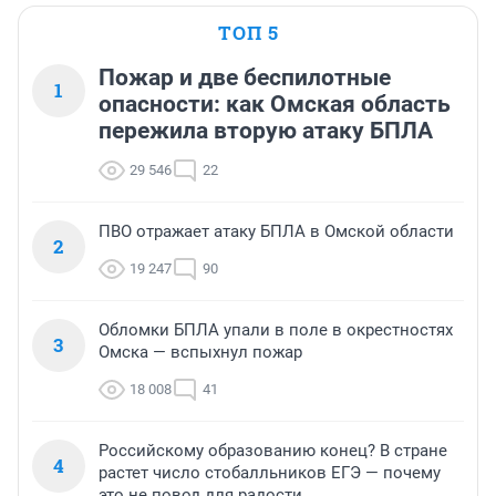
ТОП 5
Пожар и две беспилотные
1
опасности: как Омская область
пережила вторую атаку БПЛА
29 546
22
ПВО отражает атаку БПЛА в Омской области
2
19 247
90
Обломки БПЛА упали в поле в окрестностях
3
Омска — вспыхнул пожар
18 008
41
Российскому образованию конец? В стране
4
растет число стобалльников ЕГЭ — почему
это не повод для радости