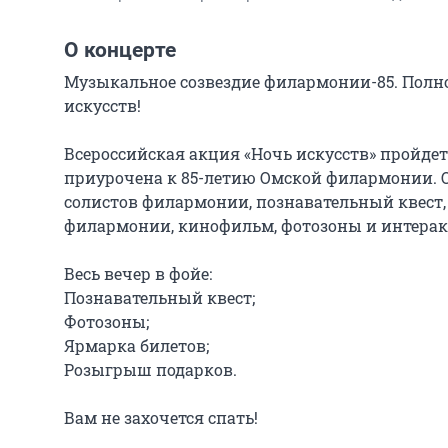
О концерте
Музыкальное созвездие филармонии-85. Полно
искусств!

Всероссийская акция «Ночь искусств» пройдет 
приурочена к 85-летию Омской филармонии. 
солистов филармонии, познавательный квест,
филармонии, кинофильм, фотозоны и интерак
Весь вечер в фойе:

Познавательный квест;

Фотозоны;

Ярмарка билетов;

Розыгрыш подарков.

Вам не захочется спать!
