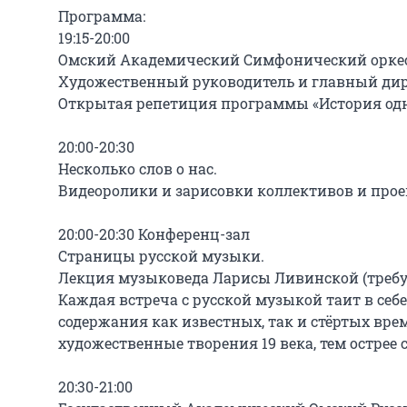
Программа:

19:15-20:00

Омский Академический Симфонический оркест
Художественный руководитель и главный дир
Открытая репетиция программы «История одно
20:00-20:30

Несколько слов о нас.

Видеоролики и зарисовки коллективов и проек
20:00-20:30 Конференц-зал

Страницы русской музыки.

Лекция музыковеда Ларисы Ливинской (требуе
Каждая встреча с русской музыкой таит в се
содержания как известных, так и стёртых вре
художественные творения 19 века, тем острее 
20:30-21:00
