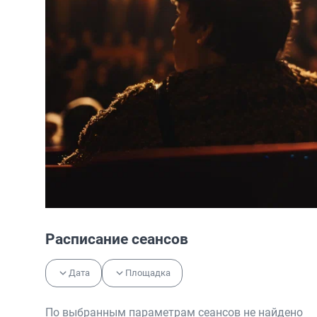
Расписание сеансов
Дата
Площадка
По выбранным параметрам сеансов не найдено