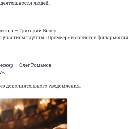
деятельности людей.

жер — Григорий Вевер.

с участием группы «Премьер» и солистов филармонии.
ижер — Олег Романов

.

ез дополнительного уведомления.