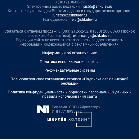
8 (3812) 38-08-69
Электронный адрес редакции:
ngs55@shkulev.ru
Контактные данные для Роскомнадзора и государственных органов:
juristnsk@shkulev.ru
Техподдержка:
help@shkulev.ru
Связаться с отделом продаж: 8 (383) 212-52-52, 8 (800) 200-03-83 (звонок
с сотового бесплатный),
reklamangs@shkulev.ru
Редакция сайта не несет ответственности за достоверность
информации, содержащейся в рекламных объявлениях.
Информация об ограничениях
Политика использования cookies
Рекомендательные системы
Пользовательское соглашение сервиса «Подписка без баннерной
рекламы»
Политика конфиденциальности и обработки персональных данных и
правила использования сайта