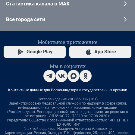
Статистика канала в MAX
Все города сети
Мобильное приложение
Google Play
App Store
Мы в соцсетях
Контактные данные для Роскомнадзора и государственных органов
Сетевое издание «NGS55.RU» (18+)
Зарегистрировано Федеральной службой по надзору в сфере связи,
информационных технологий и массовых коммуникаций
(Роскомнадзор). Регистрационный номер и дата принятия решения о
регистрации - ЭЛ № ФС 77 - 78819 от 07.08.2020 г.
Учредитель: Общество с ограниченной ответственностью "ИНТЕРНЕТ
ТЕХНОЛОГИИ"
Главный редактор: Назарчук Ангелина Алексеевна
Адрес редакции: Россия, Омск, ул. Т. К. Щербанева, 25, офис 402, телефон