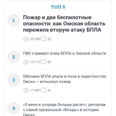
ТОП 5
Пожар и две беспилотные
1
опасности: как Омская область
пережила вторую атаку БПЛА
29 269
22
ПВО отражает атаку БПЛА в Омской области
2
19 117
90
Обломки БПЛА упали в поле в окрестностях
3
Омска — вспыхнул пожар
17 887
41
«У меня в огороде больше растет»: репортаж
4
с самой провальной «Флоры» в истории
Омска