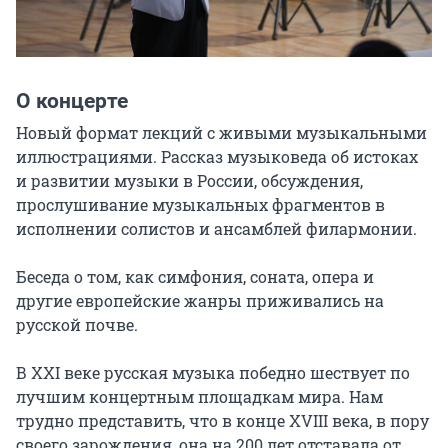
О концерте
Новый формат лекций с живыми музыкальными 
иллюстрациями. Рассказ музыковеда об истоках 
и развитии музыки в России, обсуждения, 
прослушивание музыкальных фрагментов в 
исполнении солистов и ансамблей филармонии.

Беседа о том, как симфония, соната, опера и 
другие европейские жанры приживались на 
русской почве.

В XXI веке русская музыка победно шествует по 
лучшим концертным площадкам мира. Нам 
трудно представить, что в конце XVIII века, в пору 
своего зарождения, она на 200 лет отставала от 