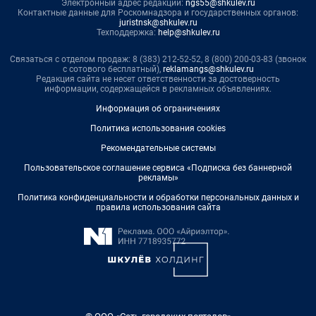
Электронный адрес редакции:
ngs55@shkulev.ru
Контактные данные для Роскомнадзора и государственных органов:
juristnsk@shkulev.ru
Техподдержка:
help@shkulev.ru
Связаться с отделом продаж: 8 (383) 212-52-52, 8 (800) 200-03-83 (звонок
с сотового бесплатный),
reklamangs@shkulev.ru
Редакция сайта не несет ответственности за достоверность
информации, содержащейся в рекламных объявлениях.
Информация об ограничениях
Политика использования cookies
Рекомендательные системы
Пользовательское соглашение сервиса «Подписка без баннерной
рекламы»
Политика конфиденциальности и обработки персональных данных и
правила использования сайта