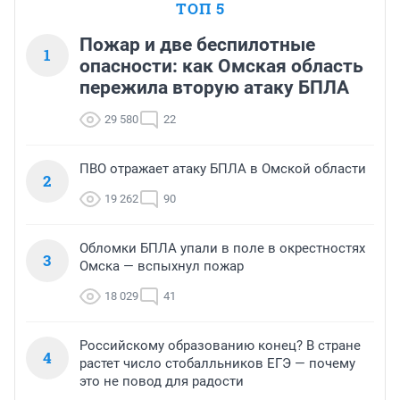
ТОП 5
Пожар и две беспилотные
1
опасности: как Омская область
пережила вторую атаку БПЛА
29 580
22
ПВО отражает атаку БПЛА в Омской области
2
19 262
90
Обломки БПЛА упали в поле в окрестностях
3
Омска — вспыхнул пожар
18 029
41
Российскому образованию конец? В стране
4
растет число стобалльников ЕГЭ — почему
это не повод для радости