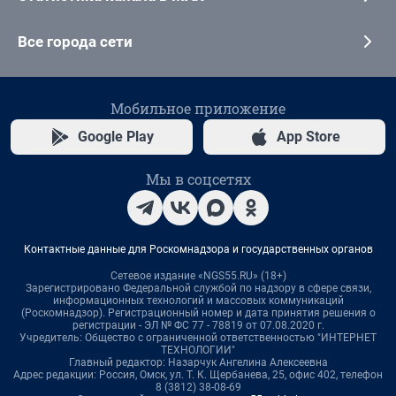
Все города сети
Мобильное приложение
Google Play
App Store
Мы в соцсетях
Контактные данные для Роскомнадзора и государственных органов
Сетевое издание «NGS55.RU» (18+)
Зарегистрировано Федеральной службой по надзору в сфере связи,
информационных технологий и массовых коммуникаций
(Роскомнадзор). Регистрационный номер и дата принятия решения о
регистрации - ЭЛ № ФС 77 - 78819 от 07.08.2020 г.
Учредитель: Общество с ограниченной ответственностью "ИНТЕРНЕТ
ТЕХНОЛОГИИ"
Главный редактор: Назарчук Ангелина Алексеевна
Адрес редакции: Россия, Омск, ул. Т. К. Щербанева, 25, офис 402, телефон
8 (3812) 38-08-69