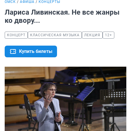
ОМСК
АФИША
КОНЦЕРТЫ
Лариса Ливинская. Не все жанры
ко двору...
КОНЦЕРТ
КЛАССИЧЕСКАЯ МУЗЫКА
ЛЕКЦИЯ
12+
Купить билеты