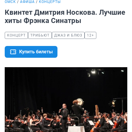
ОМСК
АФИША
КОНЦЕРТЫ
Квинтет Дмитрия Носкова. Лучшие
хиты Фрэнка Синатры
КОНЦЕРТ
ТРИБЬЮТ
ДЖАЗ И БЛЮЗ
12+
Купить билеты