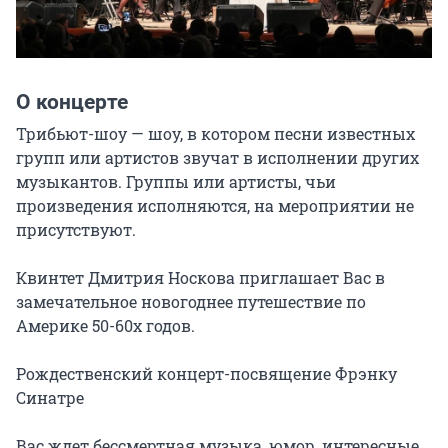
О концерте
Трибьют-шоу — шоу, в котором песни известных 
групп или артистов звучат в исполнении других 
музыкантов. Группы или артисты, чьи 
произведения исполняются, на мероприятии не 
присутствуют.

Квинтет Дмитрия Носкова приглашает Вас в 
замечательное новогоднее путешествие по 
Америке 50-60х годов.

Рождественский концерт-посвящение Фрэнку 
Синатре

Вас ждет бессмертная музыка, юмор, интересные 