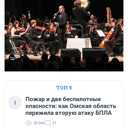
ТОП 5
Пожар и две беспилотные
1
опасности: как Омская область
пережила вторую атаку БПЛА
28 344
21