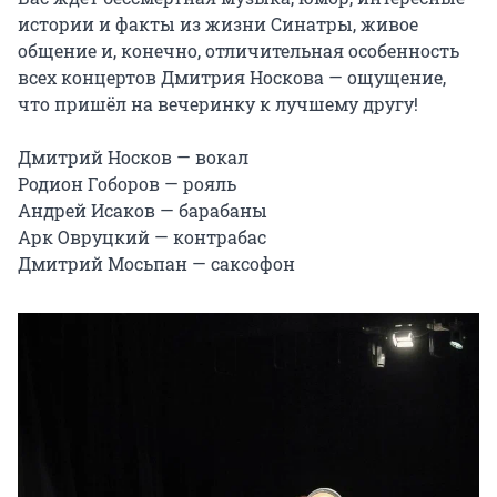
истории и факты из жизни Синатры, живое 
общение и, конечно, отличительная особенность 
всех концертов Дмитрия Носкова — ощущение, 
что пришёл на вечеринку к лучшему другу!

Дмитрий Носков — вокал

Родион Гоборов — рояль

Андрей Исаков — барабаны

Арк Овруцкий — контрабас

Дмитрий Мосьпан — саксофон