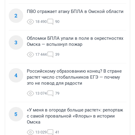
ПВО отражает атаку БПЛА в Омской области
2
18 490
90
Обломки БПЛА упали в поле в окрестностях
3
Омска — вспыхнул пожар
17 444
39
Российскому образованию конец? В стране
4
растет число стобалльников ЕГЭ — почему
это не повод для радости
13 074
79
«У меня в огороде больше растет»: репортаж
5
с самой провальной «Флоры» в истории
Омска
13 029
41