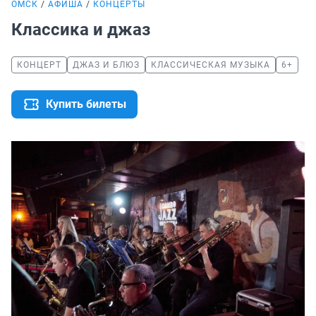
ОМСК
АФИША
КОНЦЕРТЫ
Классика и джаз
КОНЦЕРТ
ДЖАЗ И БЛЮЗ
КЛАССИЧЕСКАЯ МУЗЫКА
6+
Купить билеты