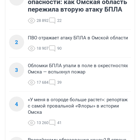
опасности: как Омская область
пережила вторую атаку БПЛА
28 892
22
ПВО отражает атаку БПЛА в Омской области
2
18 907
90
Обломки БПЛА упали в поле в окрестностях
3
Омска — вспыхнул пожар
17 684
39
«У меня в огороде больше растет»: репортаж
4
с самой провальной «Флоры» в истории
Омска
13 260
41