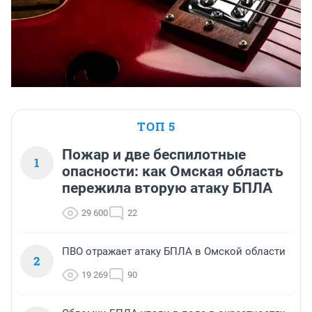
ТОП 5
Пожар и две беспилотные
1
опасности: как Омская область
пережила вторую атаку БПЛА
29 600
22
ПВО отражает атаку БПЛА в Омской области
2
19 269
90