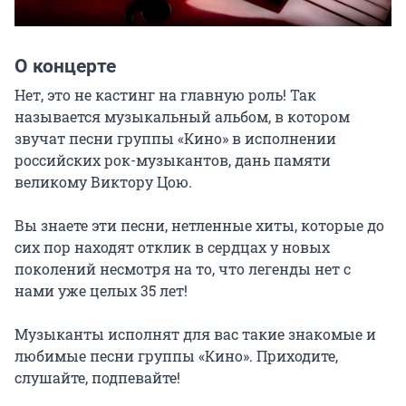
О концерте
Нет, это не кастинг на главную роль! Так 
называется музыкальный альбом, в котором 
звучат песни группы «Кино» в исполнении 
российских рок-музыкантов, дань памяти 
великому Виктору Цою.

Вы знаете эти песни, нетленные хиты, которые до 
сих пор находят отклик в сердцах у новых 
поколений несмотря на то, что легенды нет с 
нами уже целых 35 лет!

Музыканты исполнят для вас такие знакомые и 
любимые песни группы «Кино». Приходите, 
слушайте, подпевайте!
