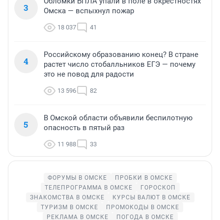
Обломки БПЛА упали в поле в окрестностях
3
Омска — вспыхнул пожар
18 037
41
Российскому образованию конец? В стране
4
растет число стобалльников ЕГЭ — почему
это не повод для радости
13 596
82
В Омской области объявили беспилотную
5
опасность в пятый раз
11 988
33
ФОРУМЫ В ОМСКЕ
ПРОБКИ В ОМСКЕ
ТЕЛЕПРОГРАММА В ОМСКЕ
ГОРОСКОП
ЗНАКОМСТВА В ОМСКЕ
КУРСЫ ВАЛЮТ В ОМСКЕ
ТУРИЗМ В ОМСКЕ
ПРОМОКОДЫ В ОМСКЕ
РЕКЛАМА В ОМСКЕ
ПОГОДА В ОМСКЕ