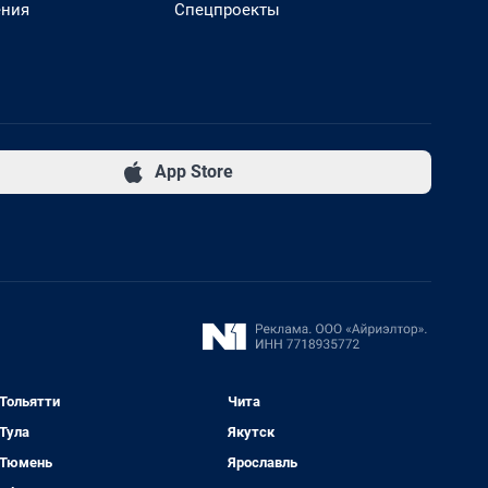
ения
Спецпроекты
App Store
Тольятти
Чита
Тула
Якутск
Тюмень
Ярославль