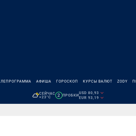
ЕЛЕПРОГРАММА
АФИША
ГОРОСКОП
КУРСЫ ВАЛЮТ
ZODY
П
USD 80,93
СЕЙЧАС
2
ПРОБКИ
+23°C
EUR 93,19