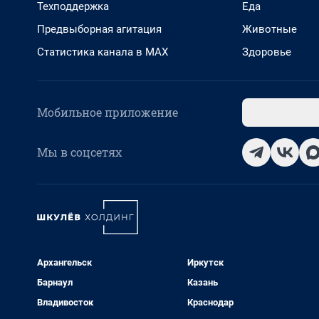
Техподдержка
Еда
Предвыборная агитация
Животные
Статистика канала в MAX
Здоровье
Мобильное приложение
Мы в соцсетях
Архангельск
Иркутск
Барнаул
Казань
Владивосток
Краснодар