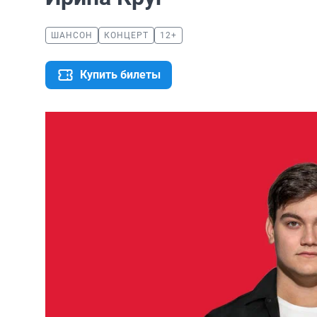
ШАНСОН
КОНЦЕРТ
12+
Купить билеты