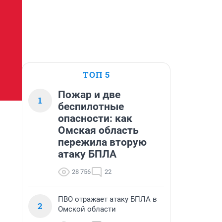
ТОП 5
Пожар и две
1
беспилотные
опасности: как
Омская область
пережила вторую
атаку БПЛА
28 756
22
ПВО отражает атаку БПЛА в
2
Омской области