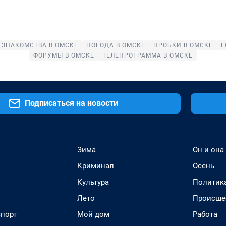
ЗНАКОМСТВА В ОМСКЕ
ПОГОДА В ОМСКЕ
ПРОБКИ В ОМСКЕ
Г
ФОРУМЫ В ОМСКЕ
ТЕЛЕПРОГРАММА В ОМСКЕ
Подписаться на новости
Зима
Он и она
Криминал
Осень
Культура
Политик
Лето
Происше
спорт
Мой дом
Работа