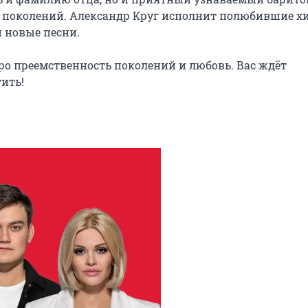
х поколений. Александр Круг исполнит полюбившие хи
 новые песни.

о преемственность поколений и любовь. Вас ждёт 
ить!