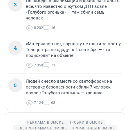
Пешеходы в реанимации и кровь на столбах:
3
всё, что известно о жутком ДТП возле
«Голубого огонька» — там сбили семь
человек
8 202
16
«Материалов нет, зарплату не платят»: мост у
4
Телецентра не сдадут к 1 сентября — что
происходит на объекте
7 350
71
Людей снесло вместе со светофором: на
5
островке безопасности сбили 7 человек
возле «Голубого огонька» — хроника
7 124
68
РЕКЛАМА В ОМСКЕ
ПРОБКИ В ОМСКЕ
ТЕЛЕПРОГРАММА В ОМСКЕ
ПРОМОКОДЫ В ОМСКЕ