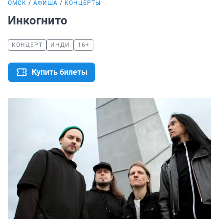
ОМСК
АФИША
КОНЦЕРТЫ
Инкогнито
КОНЦЕРТ
ИНДИ
16+
Купить билеты