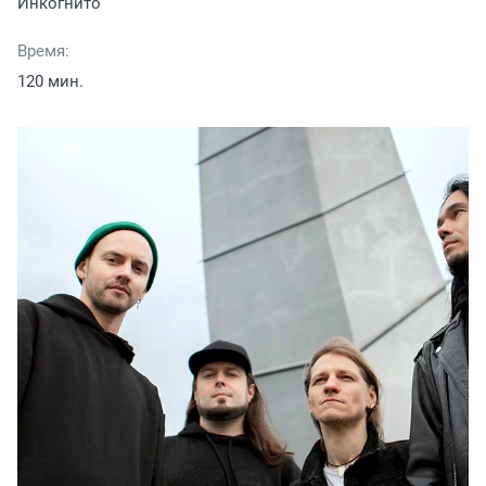
Инкогнито
Время:
120 мин.