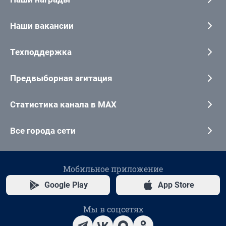
Наши вакансии
Техподдержка
Предвыборная агитация
Статистика канала в MAX
Все города сети
Мобильное приложение
Google Play
App Store
Мы в соцсетях