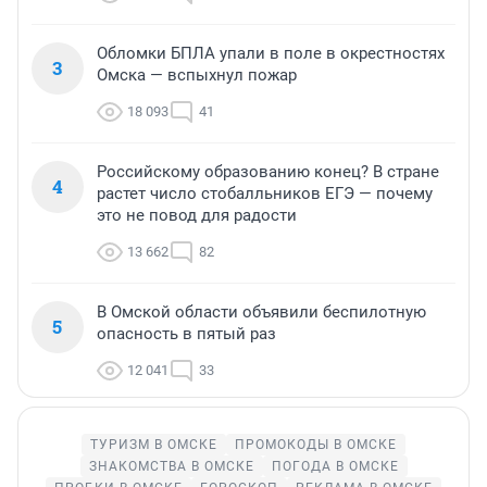
Обломки БПЛА упали в поле в окрестностях
3
Омска — вспыхнул пожар
18 093
41
Российскому образованию конец? В стране
4
растет число стобалльников ЕГЭ — почему
это не повод для радости
13 662
82
В Омской области объявили беспилотную
5
опасность в пятый раз
12 041
33
ТУРИЗМ В ОМСКЕ
ПРОМОКОДЫ В ОМСКЕ
ЗНАКОМСТВА В ОМСКЕ
ПОГОДА В ОМСКЕ