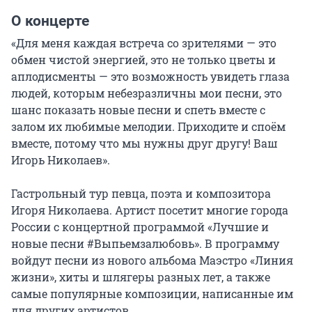
О концерте
«Для меня каждая встреча со зрителями — это 
обмен чистой энергией, это не только цветы и 
аплодисменты — это возможность увидеть глаза 
людей, которым небезразличны мои песни, это 
шанс показать новые песни и спеть вместе с 
залом их любимые мелодии. Приходите и споём 
вместе, потому что мы нужны друг другу! Ваш 
Игорь Николаев».

Гастрольный тур певца, поэта и композитора 
Игоря Николаева. Артист посетит многие города 
России с концертной программой «Лучшие и 
новые песни #Выпьемзалюбовь». В программу 
войдут песни из нового альбома Маэстро «Линия 
жизни», хиты и шлягеры разных лет, а также 
самые популярные композиции, написанные им 
для других артистов.
