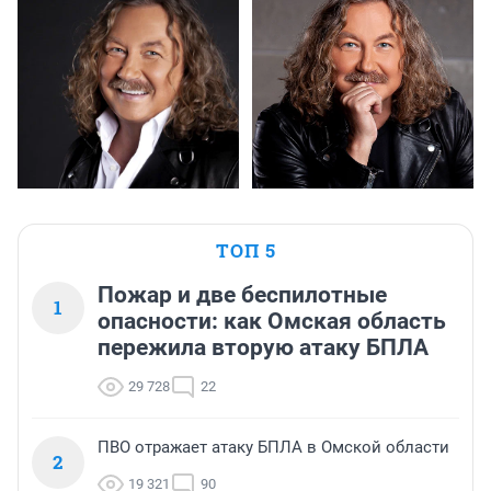
ТОП 5
Пожар и две беспилотные
1
опасности: как Омская область
пережила вторую атаку БПЛА
29 728
22
ПВО отражает атаку БПЛА в Омской области
2
19 321
90