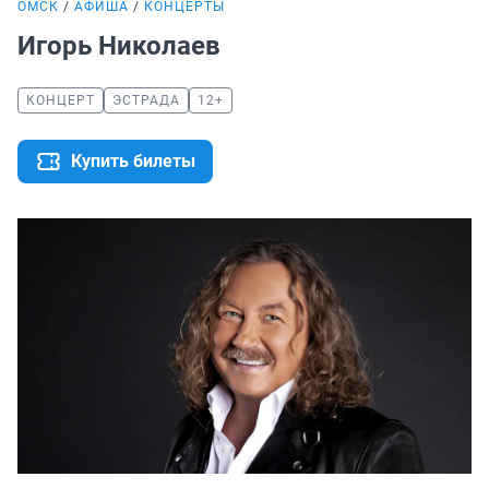
ОМСК
АФИША
КОНЦЕРТЫ
Игорь Николаев
КОНЦЕРТ
ЭСТРАДА
12+
Купить билеты