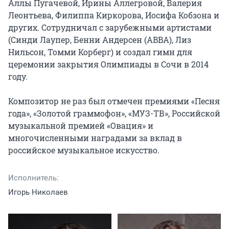
Аллы Пугачевой, Ирины Аллегровой, Валерия 
Леонтьева, Филиппа Киркорова, Иосифа Кобзона и 
других. Сотрудничал с зарубежными артистами 
(Синди Лаупер, Бенни Андерсен (ABBA), Лиз 
Нильсон, Томми Корберг) и создал гимн для 
церемонии закрытия Олимпиады в Сочи в 2014 
году.

Композитор не раз был отмечен премиями «Песня 
года», «Золотой граммофон», «МУЗ-ТВ», Российской 
музыкальной премией «Овация» и 
многочисленными наградами за вклад в 
российское музыкальное искусство.
Исполнитель:
Игорь Николаев